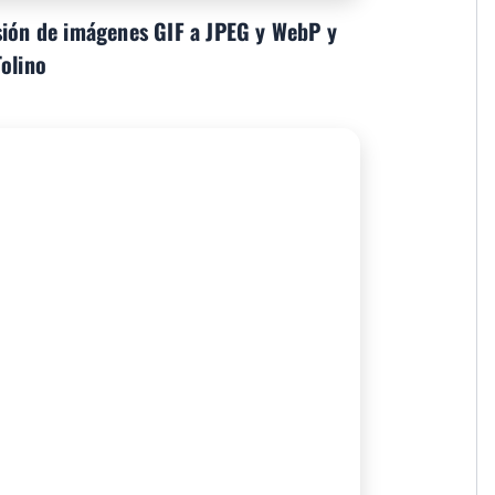
sión de imágenes GIF a JPEG y WebP y
Tolino