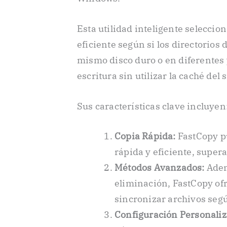
Esta utilidad inteligente selecc
eficiente según si los directorios
mismo disco duro o en diferentes 
escritura sin utilizar la caché del
Sus características clave incluyen
Copia Rápida:
FastCopy p
rápida y eficiente, supe
Métodos Avanzados:
Adem
eliminación, FastCopy o
sincronizar archivos seg
Configuración Personaliz