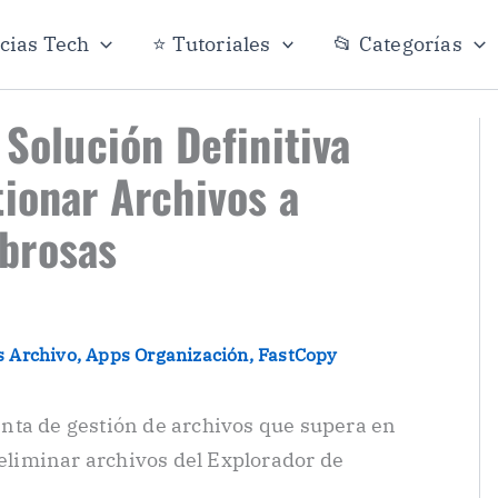
icias Tech
⭐ Tutoriales
📂 Categorías
 Solución Definitiva
tionar Archivos a
brosas
 Archivo
,
Apps Organización
,
FastCopy
nta de gestión de archivos que supera en
 eliminar archivos del Explorador de