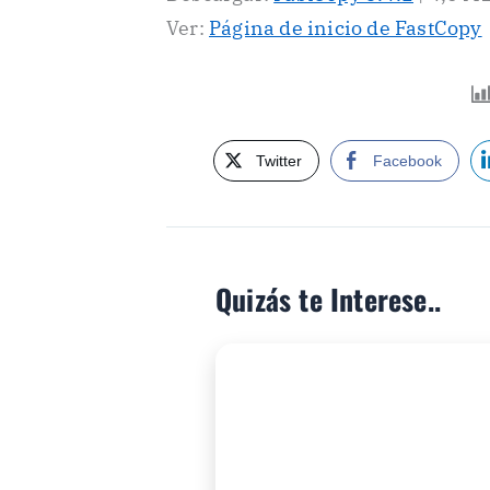
Ver:
Página de inicio de FastCopy
Twitter
Facebook
Quizás te Interese..