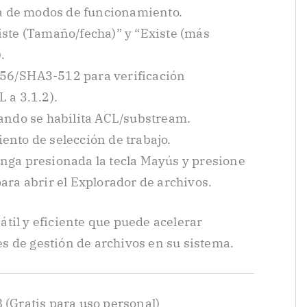
ta de modos de funcionamiento.
iste (Tamaño/fecha)” y “Existe (más
.
56/SHA3-512 para verificación
 a 3.1.2).
uando se habilita ACL/substream.
ento de selección de trabajo.
nga presionada la tecla Mayús y presione
ara abrir el Explorador de archivos.
til y eficiente que puede acelerar
s de gestión de archivos en su sistema.
 (Gratis para uso personal)