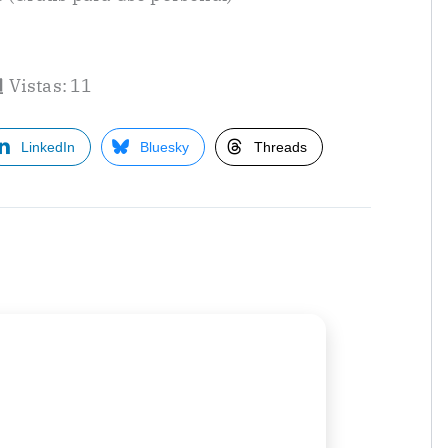
Vistas:
11
LinkedIn
Bluesky
Threads