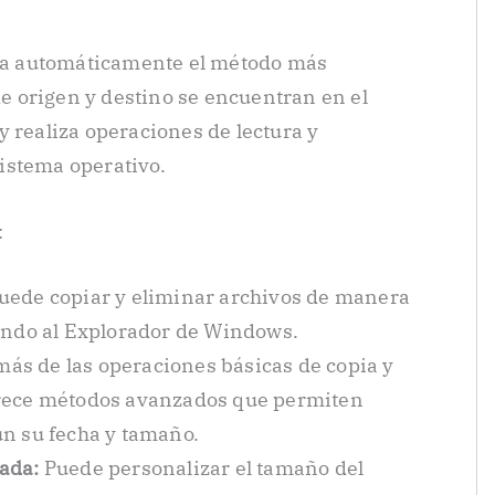
iona automáticamente el método más
 de origen y destino se encuentran en el
y realiza operaciones de lectura y
 sistema operativo.
:
uede copiar y eliminar archivos de manera
rando al Explorador de Windows.
ás de las operaciones básicas de copia y
frece métodos avanzados que permiten
ún su fecha y tamaño.
ada:
Puede personalizar el tamaño del