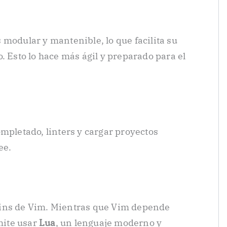
 modular y mantenible, lo que facilita su
. Esto lo hace más ágil y preparado para el
mpletado, linters y cargar proyectos
ee.
gins de Vim. Mientras que Vim depende
mite usar
Lua
, un lenguaje moderno y