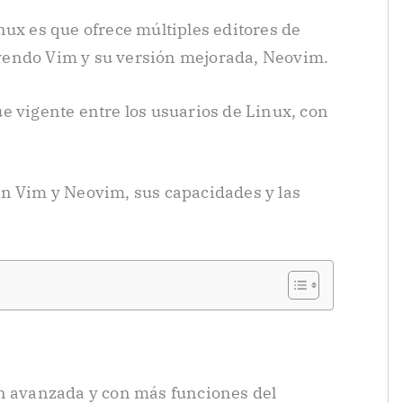
nux es que ofrece múltiples editores de
luyendo Vim y su versión mejorada, Neovim.
e vigente entre los usuarios de Linux, con
.
on Vim y Neovim, sus capacidades y las
ón avanzada y con más funciones del