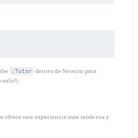
ribe
dentro de Neovim para
:Tutor
salir!).
m ofrece una experiencia más moderna y