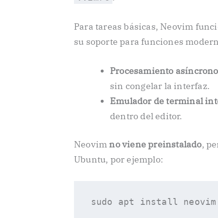
Para tareas básicas, Neovim funci
su soporte para funciones moder
Procesamiento asíncron
sin congelar la interfaz.
Emulador de terminal in
dentro del editor.
Neovim
no viene preinstalado
, p
Ubuntu, por ejemplo: