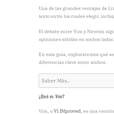
Una de las grandes ventajas de Li
texto entre los cuales elegir, inc
El debate entre Vim y Neovim sigu
opiniones sólidas en ambos lados
En esta guía, exploraremos qué s
diferencias clave entre ambos.
Saber Más..
¿Qué es Vim?
Vim, o
Vi IMproved
, es una versi