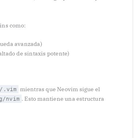
gins como:
ueda avanzada)
altado de sintaxis potente)
mientras que Neovim sigue el
/.vim
. Esto mantiene una estructura
g/nvim