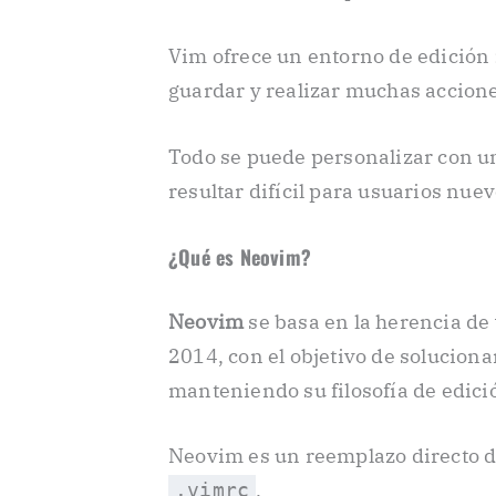
Vim ofrece un entorno de edición
guardar y realizar muchas accione
Todo se puede personalizar con u
resultar difícil para usuarios nuevo
¿Qué es Neovim?
Neovim
se basa en la herencia de 
2014, con el objetivo de soluciona
manteniendo su filosofía de edici
Neovim es un reemplazo directo d
.
.vimrc