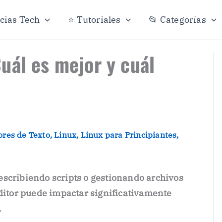
icias Tech
⭐ Tutoriales
📂 Categorías
uál es mejor y cuál
ores de Texto
,
Linux
,
Linux para Principiantes
,
escribiendo scripts o gestionando archivos
editor puede impactar significativamente
.