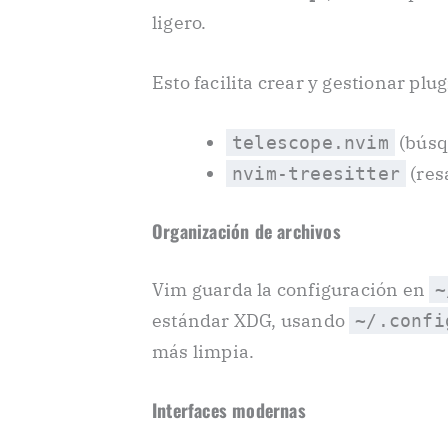
ligero.
Esto facilita crear y gestionar plu
(búsq
telescope.nvim
(res
nvim-treesitter
Organización de archivos
Vim guarda la configuración en
~
estándar XDG, usando
~/.confi
más limpia.
Interfaces modernas