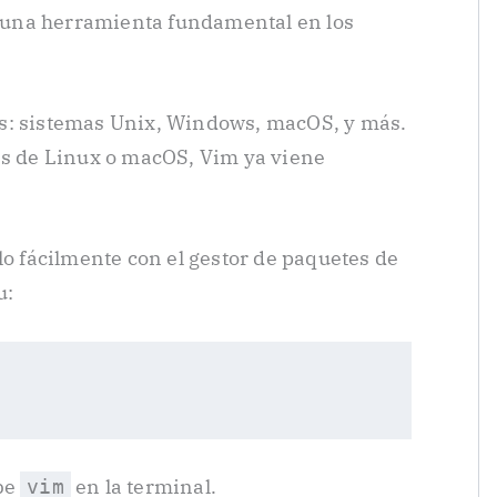
a una herramienta fundamental en los
s: sistemas Unix, Windows, macOS, y más.
es de Linux o macOS, Vim ya viene
lo fácilmente con el gestor de paquetes de
u:
ibe
en la terminal.
vim