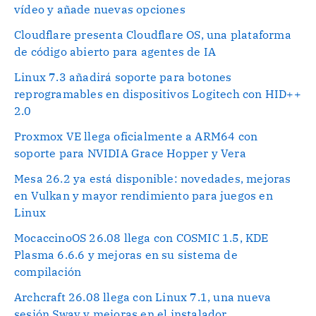
vídeo y añade nuevas opciones
Cloudflare presenta Cloudflare OS, una plataforma
de código abierto para agentes de IA
Linux 7.3 añadirá soporte para botones
reprogramables en dispositivos Logitech con HID++
2.0
Proxmox VE llega oficialmente a ARM64 con
soporte para NVIDIA Grace Hopper y Vera
Mesa 26.2 ya está disponible: novedades, mejoras
en Vulkan y mayor rendimiento para juegos en
Linux
MocaccinoOS 26.08 llega con COSMIC 1.5, KDE
Plasma 6.6.6 y mejoras en su sistema de
compilación
Archcraft 26.08 llega con Linux 7.1, una nueva
sesión Sway y mejoras en el instalador