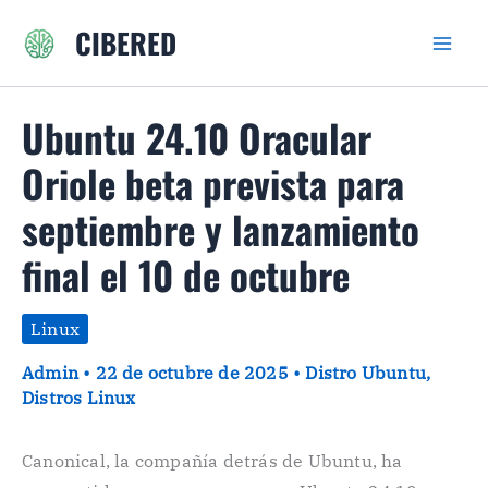
Ir
CIBERED
al
contenido
Ubuntu 24.10 Oracular
Oriole beta prevista para
septiembre y lanzamiento
final el 10 de octubre
Linux
Admin
•
22 de octubre de 2025
•
Distro Ubuntu
,
Distros Linux
Canonical, la compañía detrás de Ubuntu, ha