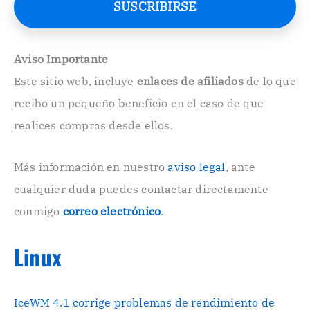
SUSCRIBIRSE
o
E
l
e
Aviso Importante
c
Este sitio web, incluye
enlaces de afiliados
de lo que
t
r
recibo un pequeño beneficio en el caso de que
ó
n
realices compras desde ellos.
i
c
o
Más información en nuestro
aviso legal
, ante
.
cualquier duda puedes contactar directamente
.
conmigo
correo electrónico
.
Linux
IceWM 4.1 corrige problemas de rendimiento de