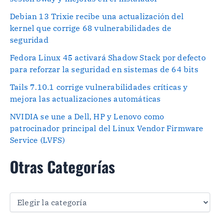
Debian 13 Trixie recibe una actualización del
kernel que corrige 68 vulnerabilidades de
seguridad
Fedora Linux 45 activará Shadow Stack por defecto
para reforzar la seguridad en sistemas de 64 bits
Tails 7.10.1 corrige vulnerabilidades críticas y
mejora las actualizaciones automáticas
NVIDIA se une a Dell, HP y Lenovo como
patrocinador principal del Linux Vendor Firmware
Service (LVFS)
Otras Categorías
O
t
r