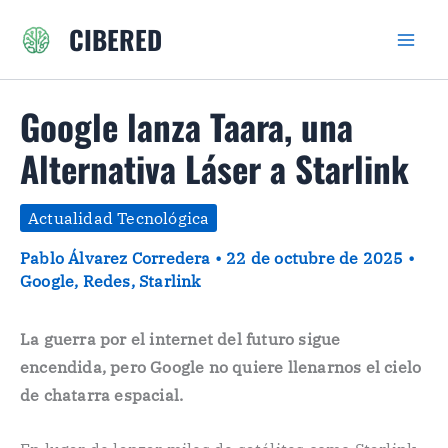
Ir
CIBERED
al
contenido
Google lanza Taara, una
Alternativa Láser a Starlink
Actualidad Tecnológica
Pablo Álvarez Corredera
•
22 de octubre de 2025
•
Google
,
Redes
,
Starlink
La guerra por el internet del futuro sigue
encendida, pero Google no quiere llenarnos el cielo
de chatarra espacial.