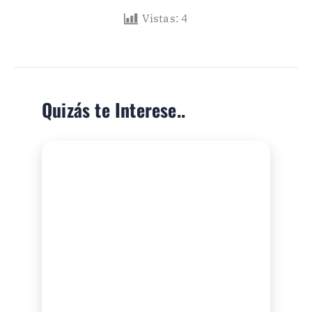
Vistas:
4
Quizás te Interese..