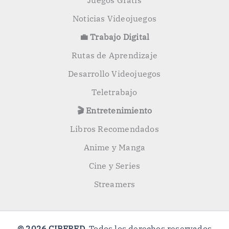
Juegos Gratis
Noticias Videojuegos
💼 Trabajo Digital
Rutas de Aprendizaje
Desarrollo Videojuegos
Teletrabajo
🎬 Entretenimiento
Libros Recomendados
Anime y Manga
Cine y Series
Streamers
© 2026 CIBERED
. Todos los derechos reservados