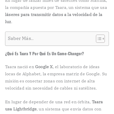
En lugar de lanzar miles de satélites como Starlink,
la compañía apuesta por Taara, un sistema que usa
láseres para transmitir datos a la velocidad de la
luz
.
Saber Más..
¿Qué Es Taara Y Por Qué Es Un Game-Changer?
Taara nació en
Google X
, el laboratorio de ideas
locas de Alphabet, la empresa matriz de Google. Su
misión es conectar zonas con internet de alta
velocidad sin necesidad de cables ni satélites.
En lugar de depender de una red en órbita,
Taara
usa Lightbridge
, un sistema que envía datos con