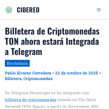
Ir
CIBERED
al
contenido
Billetera de Criptomonedas
TON ahora estará Integrada
a Telegram
Blockchain
Pablo Álvarez Corredera
•
22 de octubre de 2025
•
Billetera
,
Criptomonedas
En Telegram Messenger se ha integrado una
billetera de criptomonedas
basada en The Open
Network (TON Space); a partir de Noviembre, 800