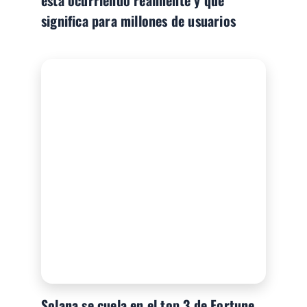
está ocurriendo realmente y qué
significa para millones de usuarios
Solana se cuela en el top 3 de Fortune