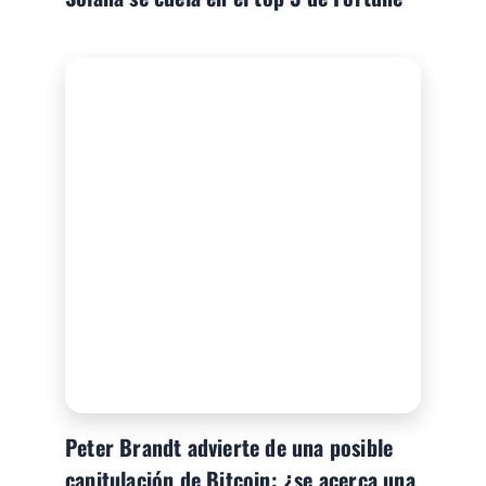
Peter Brandt advierte de una posible
capitulación de Bitcoin: ¿se acerca una