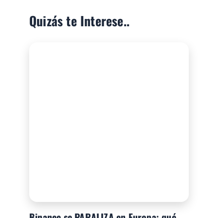
Quizás te Interese..
Binance se PARALIZA en Europa: qué