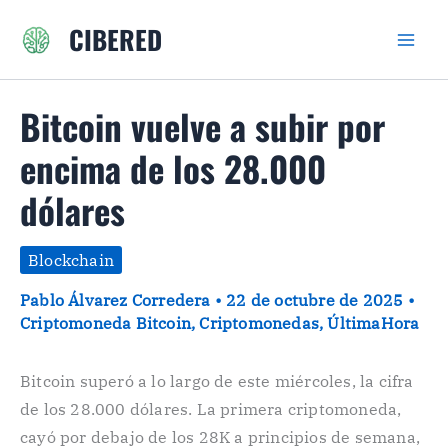
Ir
CIBERED
al
contenido
Bitcoin vuelve a subir por
encima de los 28.000
dólares
Blockchain
Pablo Álvarez Corredera
•
22 de octubre de 2025
•
Criptomoneda Bitcoin
,
Criptomonedas
,
ÚltimaHora
Bitcoin superó a lo largo de este miércoles, la cifra
de los 28.000 dólares. La primera criptomoneda,
cayó por debajo de los 28K a principios de semana,