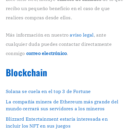
r
recibo un pequeño beneficio en el caso de que
ó
n
realices compras desde ellos.
i
c
o
Más información en nuestro
aviso legal
, ante
.
cualquier duda puedes contactar directamente
.
conmigo
correo electrónico
.
Blockchain
Solana se cuela en el top 3 de Fortune
La compañía minera de Ethereum más grande del
mundo cerrará sus servidores a los mineros
Blizzard Entertainment estaría interesada en
incluir los NFT en sus juegos