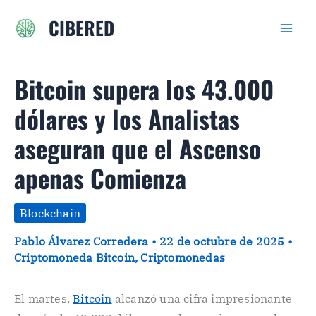
Ir
CIBERED
al
contenido
Bitcoin supera los 43.000
dólares y los Analistas
aseguran que el Ascenso
apenas Comienza
Blockchain
Pablo Álvarez Corredera
•
22 de octubre de 2025
•
Criptomoneda Bitcoin
,
Criptomonedas
El martes,
Bitcoin
alcanzó una cifra impresionante