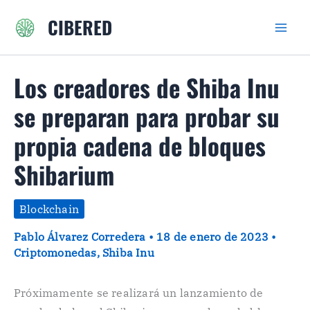
Ir
CIBERED
al
contenido
Los creadores de Shiba Inu
se preparan para probar su
propia cadena de bloques
Shibarium
Blockchain
Pablo Álvarez Corredera
•
18 de enero de 2023
•
Criptomonedas
,
Shiba Inu
Próximamente se realizará un lanzamiento de