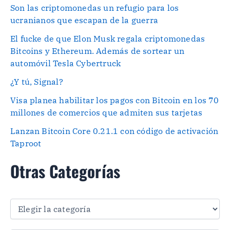
Son las criptomonedas un refugio para los
ucranianos que escapan de la guerra
El fucke de que Elon Musk regala criptomonedas
Bitcoins y Ethereum. Además de sortear un
automóvil Tesla Cybertruck
¿Y tú, Signal?
Visa planea habilitar los pagos con Bitcoin en los 70
millones de comercios que admiten sus tarjetas
Lanzan Bitcoin Core 0.21.1 con código de activación
Taproot
Otras Categorías
O
t
r