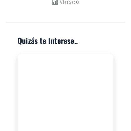
Vistas:
0
Quizás te Interese..