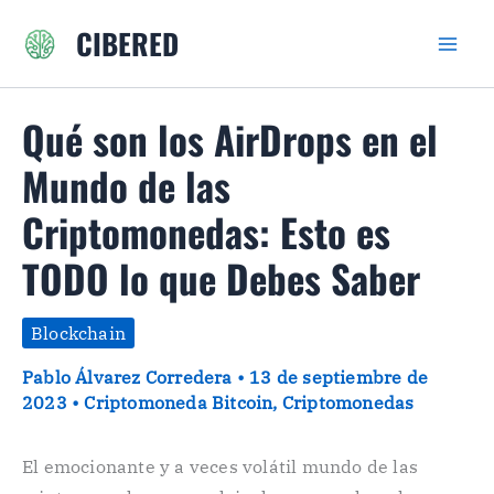
Ir
CIBERED
al
contenido
Qué son los AirDrops en el
Mundo de las
Criptomonedas: Esto es
TODO lo que Debes Saber
Blockchain
Pablo Álvarez Corredera
•
13 de septiembre de
2023
•
Criptomoneda Bitcoin
,
Criptomonedas
El emocionante y a veces volátil mundo de las