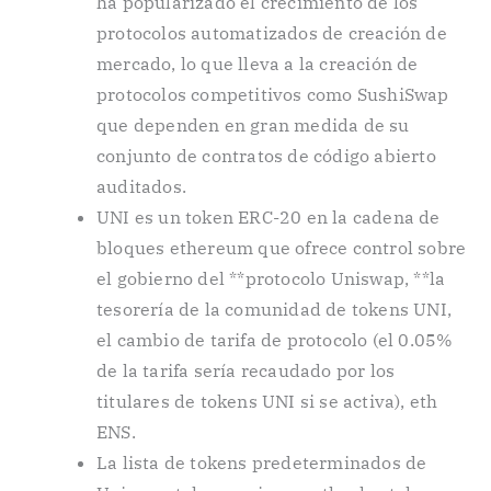
ha popularizado el crecimiento de los
protocolos automatizados de creación de
mercado, lo que lleva a la creación de
protocolos competitivos como SushiSwap
que dependen en gran medida de su
conjunto de contratos de código abierto
auditados.
UNI es un token ERC-20 en la cadena de
bloques ethereum que ofrece control sobre
el gobierno del **protocolo Uniswap, **la
tesorería de la comunidad de tokens UNI,
el cambio de tarifa de protocolo (el 0.05%
de la tarifa sería recaudado por los
titulares de tokens UNI si se activa), eth
ENS.
La lista de tokens predeterminados de