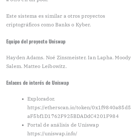
Este sistema es similar a otros proyectos
criptográficos como Banks o Kyber.
Equipo del proyecto Uniswap
Hayden Adams. Noé Zinsmeister. Ian Lapha. Moody
Salem. Matteo Leibowitz.
Enlaces de interés de Uniswap
Explorador.
https://etherscan.io/token/0x1f9840a85d5
aF5bf1D1762F925BDADdC4201F984
Portal de análisis de Uniswap
https://uniswap.info/