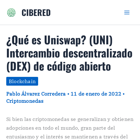
Ir
CIBERED
al
contenido
¿Qué es Uniswap? (UNI)
Intercambio descentralizado
(DEX) de código abierto
Blockchain
Pablo Álvarez Corredera
•
11 de enero de 2022
•
Criptomonedas
Si bien las criptomonedas se generalizan y obtienen
adopciones en todo el mundo, gran parte del
entusiasmo y el interés se mantienen a través del