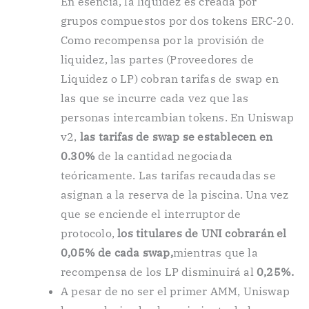
En esencia, la liquidez es creada por
grupos compuestos por dos tokens ERC-20.
Como recompensa por la provisión de
liquidez, las partes (Proveedores de
Liquidez o LP) cobran tarifas de swap en
las que se incurre cada vez que las
personas intercambian tokens. En Uniswap
v2,
las tarifas de swap se establecen en
0.30%
de la cantidad negociada
teóricamente. Las tarifas recaudadas se
asignan a la reserva de la piscina. Una vez
que se enciende el interruptor de
protocolo,
los titulares de UNI cobrarán el
0,05% de cada swap,
mientras que la
recompensa de los LP disminuirá al
0,25%.
A pesar de no ser el primer AMM, Uniswap