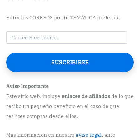
Filtra los CORREOS por tu TEMÁTICA preferida..
C
o
r
r
e
SUSCRIBIRSE
o
E
l
e
Aviso Importante
c
Este sitio web, incluye
enlaces de afiliados
de lo que
t
r
recibo un pequeño beneficio en el caso de que
ó
n
realices compras desde ellos.
i
c
o
Más información en nuestro
aviso legal
, ante