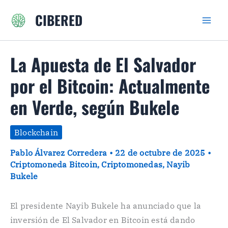
Ir
CIBERED
al
contenido
La Apuesta de El Salvador
por el Bitcoin: Actualmente
en Verde, según Bukele
Blockchain
Pablo Álvarez Corredera
•
22 de octubre de 2025
•
Criptomoneda Bitcoin
,
Criptomonedas
,
Nayib
Bukele
El presidente Nayib Bukele ha anunciado que la
inversión de El Salvador en Bitcoin está dando