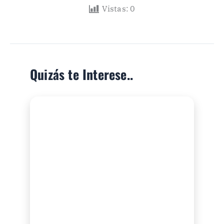
Vistas:
0
Quizás te Interese..