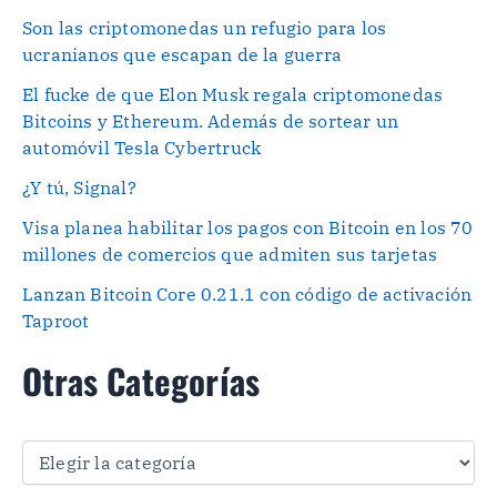
Son las criptomonedas un refugio para los
ucranianos que escapan de la guerra
El fucke de que Elon Musk regala criptomonedas
Bitcoins y Ethereum. Además de sortear un
automóvil Tesla Cybertruck
¿Y tú, Signal?
Visa planea habilitar los pagos con Bitcoin en los 70
millones de comercios que admiten sus tarjetas
Lanzan Bitcoin Core 0.21.1 con código de activación
Taproot
Otras Categorías
O
t
r