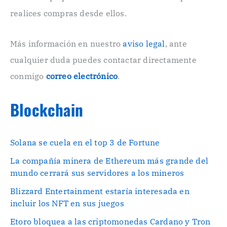
ó
n
realices compras desde ellos.
i
c
o
Más información en nuestro
aviso legal
, ante
.
cualquier duda puedes contactar directamente
.
conmigo
correo electrónico
.
Blockchain
Solana se cuela en el top 3 de Fortune
La compañía minera de Ethereum más grande del
mundo cerrará sus servidores a los mineros
Blizzard Entertainment estaría interesada en
incluir los NFT en sus juegos
Etoro bloquea a las criptomonedas Cardano y Tron