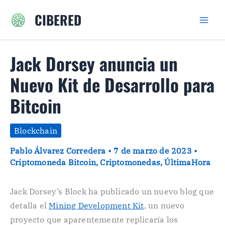
Ir
CIBERED
al
contenido
Jack Dorsey anuncia un
Nuevo Kit de Desarrollo para
Bitcoin
Blockchain
Pablo Álvarez Corredera
•
7 de marzo de 2023
•
Criptomoneda Bitcoin
,
Criptomonedas
,
ÚltimaHora
Jack Dorsey’s Block ha publicado un nuevo blog que
detalla el
Mining Development Kit
, un nuevo
proyecto que aparentemente replicaría los