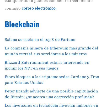
cualquier duda puedes contactar directamente
.
conmigo
correo electrónico
.
Blockchain
Solana se cuela en el top 3 de Fortune
La compañía minera de Ethereum más grande del
mundo cerrará sus servidores a los mineros
Blizzard Entertainment estaría interesada en
incluir los NFT en sus juegos
Etoro bloquea a las criptomonedas Cardano y Tron
para Estados Unidos
Peter Brandt advierte de una posible capitulación
de Bitcoin: ¿se acerca una corrección profunda?
Los inversores en tecnología inyectan millones en