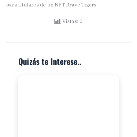
para titulares de un NFT Brave Tigers!
Vistas:
0
Quizás te Interese..