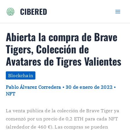
Ir
CIBERED
al
contenido
Abierta la compra de Brave
Tigers, Colección de
Avatares de Tigres Valientes
Blockchain
Pablo Álvarez Corredera
•
30 de enero de 2022
•
NFT
La venta pública de la colección de Brave Tiger ya
comenzó por un precio de 0,2 ETH para cada NFT
(alrededor de 460 €). Las compras se pueden