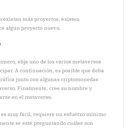
o existan más proyectos, existen
e algún proyecto nuevo.
?
rimero, elija uno de los varios metaversos
cipar. A continuación, es posible que deba
ográfica junto con algunas criptomonedas
taverso. Finalmente, cree su nombre y
arse en el metaverso.
 es muy fácil, requiere un esfuerzo mínimo
lemente se esté preguntando cuáles son