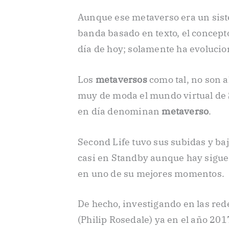
Aunque ese metaverso era un siste
banda basado en texto, el concept
día de hoy; solamente ha evolucio
Los
metaversos
como tal, no son a
muy de moda el mundo virtual de
en día denominan
metaverso
.
Second Life tuvo sus subidas y baj
casi en Standby aunque hay sigue,
en uno de su mejores momentos.
De hecho, investigando en las red
(Philip Rosedale) ya en el año 20