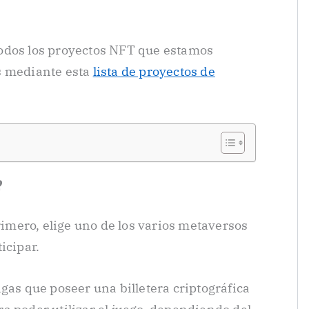
odos los proyectos NFT que estamos
s mediante esta
lista de proyectos de
?
Primero, elige uno de los varios metaversos
icipar.
gas que poseer una billetera criptográfica