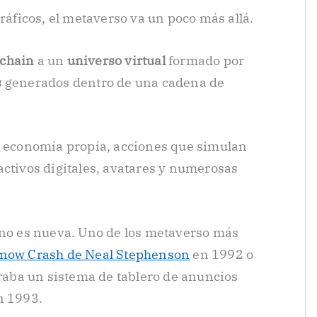
gráficos, el metaverso va un poco más allá.
kchain
a un
universo virtual
formado por
s
generados dentro de una cadena de
a economía propia, acciones que simulan
activos digitales, avatares y numerosas
 no es nueva. Uno de los metaverso más
Snow Crash de Neal Stephenson
en 1992 o
aba un sistema de tablero de anuncios
n 1993.