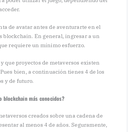
a poder utilizar el juego, dependiendo del
acceder.
ta de avatar antes de aventurarte en el
blockchain. En general, ingresar a un
 que requiere un mínimo esfuerzo.
 y que proyectos de metaversos existen
Pues bien, a continuación tienes 4 de los
 y de futuro.
so blockchain más conocidos?
metaversos creados sobre una cadena de
resentar al menos 4 de años. Seguramente,