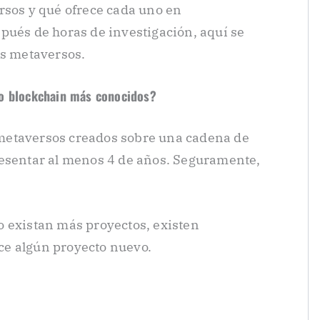
rsos y qué ofrece cada uno en
pués de horas de investigación, aquí se
es metaversos.
so blockchain más conocidos?
metaversos creados sobre una cadena de
resentar al menos 4 de años. Seguramente,
o existan más proyectos, existen
e algún proyecto nuevo.