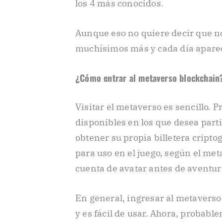
los 4 más conocidos.
Aunque eso no quiere decir que n
muchísimos más y cada día aparec
¿Cómo entrar al metaverso blockchain
Visitar el metaverso es sencillo. P
disponibles en los que desea parti
obtener su propia billetera cript
para uso en el juego, según el me
cuenta de avatar antes de aventur
En general, ingresar al metaverso
y es fácil de usar. Ahora, probab