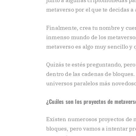
junto a algunas criptomonedas par
metaverso por el que te decidas a 
Finalmente, crea tu nombre y cuen
inmenso mundo de los metaversos 
metaverso es algo muy sencillo y
Quizás te estés preguntando, pero
dentro de las cadenas de bloques. 
universos paralelos más novedosos
¿Cuáles son los proyectos de metaver
Existen numerosos proyectos de 
bloques, pero vamos a intentar p