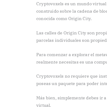
Cryptovoxels es un mundo virtual
construido sobre la cadena de bl
conocida como Origin City.
Las calles de Origin City son prop
parcelas individuales son propied
Para comenzar a explorar el metav
realmente necesitas es una compu
Cryptovoxels no requiere que inst
poseas un paquete para poder int
Más bien, simplemente debes ir a
virtual.