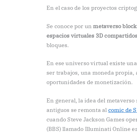
En el caso de los proyectos cripto
Se conoce por un
metaverso bloc
espacios virtuales 3D compartido
bloques.
En ese universo virtual existe un
ser trabajos, una moneda propia, 
oportunidades de monetización.
En general, la idea del metaverso
antiguos se remonta al
comic de 
cuando Steve Jackson Games oper
(BBS) llamado Illuminati Online e