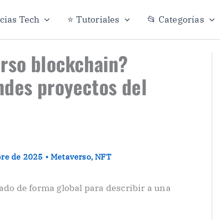
icias Tech
⭐ Tutoriales
📂 Categorías
rso blockchain?
ndes proyectos del
bre de 2025
•
Metaverso
,
NFT
zado de forma global para describir a una