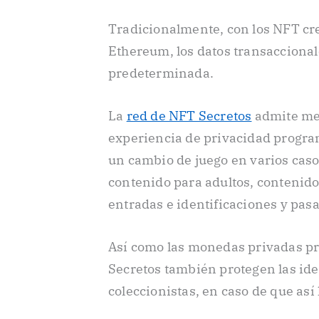
Tradicionalmente, con los NFT cr
Ethereum, los datos transaccional
predeterminada.
La
red de NFT Secretos
admite met
experiencia de privacidad progr
un cambio de juego en varios casos
contenido para adultos, contenido
entradas e identificaciones y pas
Así como las monedas privadas pro
Secretos también protegen las iden
coleccionistas, en caso de que así