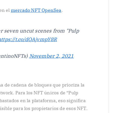
en el
mercado NFT OpenSea
.
er seven uncut scenes from "Pulp
https://t.co/dQAjvmpY8R
antinoNFTs)
November 2, 2021
a de cadena de bloques que prioriza la
work. Para los NFT únicos de “Pulp
bastados en la plataforma, eso significa
sible para los propietarios de esos NFT.