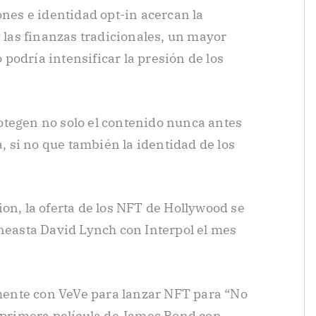
ones e identidad opt-in acercan la
y las finanzas tradicionales, un mayor
podría intensificar la presión de los
otegen no solo el contenido nunca antes
a, si no que también la identidad de los
on, la oferta de los NFT de Hollywood se
ineasta David Lynch con Interpol el mes
ente con VeVe para lanzar NFT para “No
a primera película de James Bond con