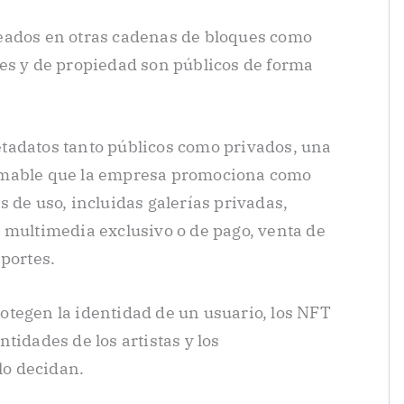
eados en otras cadenas de bloques como
es y de propiedad son públicos de forma
adatos tanto públicos como privados, una
amable que la empresa promociona como
 de uso, incluidas galerías privadas,
 multimedia exclusivo o de pago, venta de
aportes.
tegen la identidad de un usuario, los NFT
tidades de los artistas y los
 lo decidan.