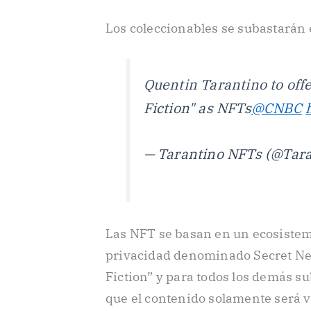
Los coleccionables se subastarán 
Quentin Tarantino to off
Fiction" as NFTs
@CNBC
— Tarantino NFTs (@Tar
Las NFT se basan en un ecosistem
privacidad denominado Secret Net
Fiction” y para todos los demás su
que el contenido solamente será vi