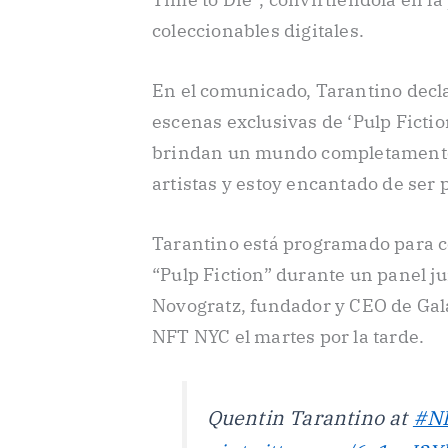
coleccionables digitales.
En el comunicado, Tarantino decl
escenas exclusivas de ‘Pulp Fictio
brindan un mundo completamente n
artistas y estoy encantado de ser p
Tarantino está programado para c
“Pulp Fiction” durante un panel ju
Novogratz, fundador y CEO de Galax
NFT NYC el martes por la tarde.
Quentin Tarantino at
#N