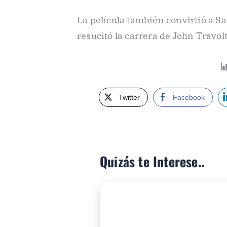
La película también convirtió a S
resucitó la carrera de John Travolt
Twitter
Facebook
Quizás te Interese..