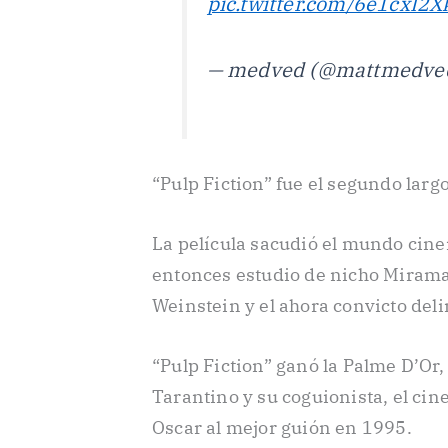
pic.twitter.com/6e1cxI2X
— medved (@mattmedve
“Pulp Fiction” fue el segundo larg
La película sacudió el mundo cine
entonces estudio de nicho Miram
Weinstein y el ahora convicto del
“Pulp Fiction” ganó la Palme D’Or
Tarantino y su coguionista, el ci
Oscar al mejor guión en 1995.