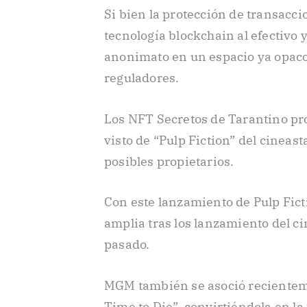
Si bien la protección de transacci
tecnología blockchain al efectivo 
anonimato en un espacio ya opaco 
reguladores.
Los NFT Secretos de Tarantino pr
visto de “Pulp Fiction” del cineast
posibles propietarios.
Con este lanzamiento de Pulp Ficti
amplia tras los lanzamiento del c
pasado.
MGM también se asoció recientem
Time to Die”, convirtiéndola en l