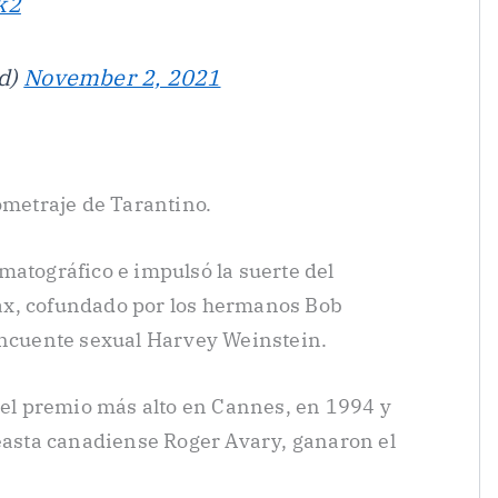
k2
d)
November 2, 2021
ometraje de Tarantino.
matográfico e impulsó la suerte del
ax, cofundado por los hermanos Bob
incuente sexual Harvey Weinstein.
, el premio más alto en Cannes, en 1994 y
neasta canadiense Roger Avary, ganaron el