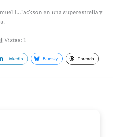
amuel L. Jackson en una superestrella y
a.
Vistas:
1
LinkedIn
Bluesky
Threads