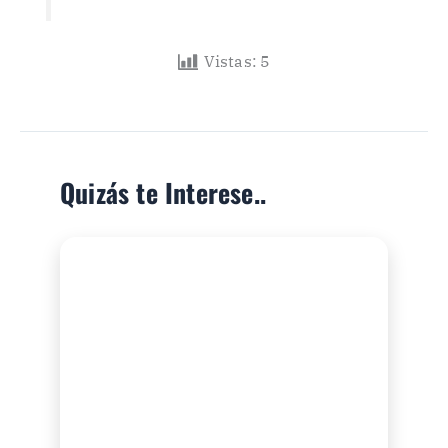
Vistas:
5
Quizás te Interese..