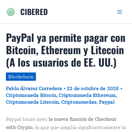
Ir
CIBERED
al
contenido
PayPal ya permite pagar con
Bitcoin, Ethereum y Litecoin
(A los usuarios de EE. UU.)
Blockchain
Pablo Álvarez Corredera
•
22 de octubre de 2025
•
Criptomoneda Bitcoin
,
Criptomoneda Ethereum
,
Criptomoneda Litecoin
,
Criptomonedas
,
Paypal
Paypal lanzó ayer,
la nueva función de Checkout
with Crypto
, lo que que amplía significativamente la