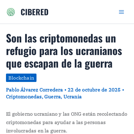
Ir
CIBERED
al
contenido
Son las criptomonedas un
refugio para los ucranianos
que escapan de la guerra
Blockchain
Pablo Álvarez Corredera
•
22 de octubre de 2025
•
Criptomonedas
,
Guerra
,
Ucrania
El gobierno ucraniano y las ONG están recolectando
criptomonedas para ayudar a las personas
involucradas en la guerra.