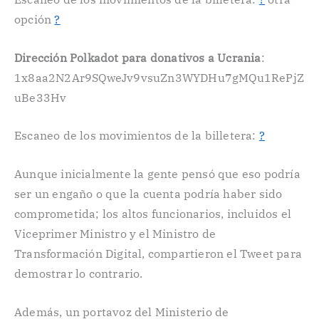
opción
?
Dirección Polkadot para donativos a Ucrania
:
1x8aa2N2Ar9SQweJv9vsuZn3WYDHu7gMQu1RePjZ
uBe33Hv
Escaneo de los movimientos de la billetera:
?
Aunque inicialmente la gente pensó que eso podría
ser un engaño o que la cuenta podría haber sido
comprometida; los altos funcionarios, incluidos el
Viceprimer Ministro y el Ministro de
Transformación Digital, compartieron el Tweet para
demostrar lo contrario.
Además, un portavoz del Ministerio de