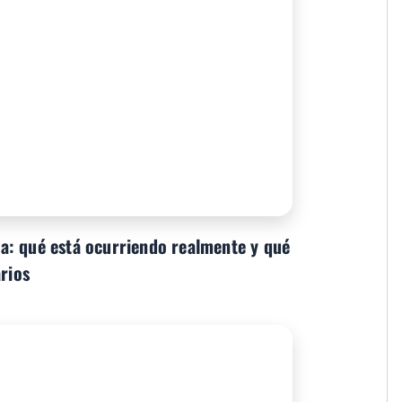
a: qué está ocurriendo realmente y qué
arios