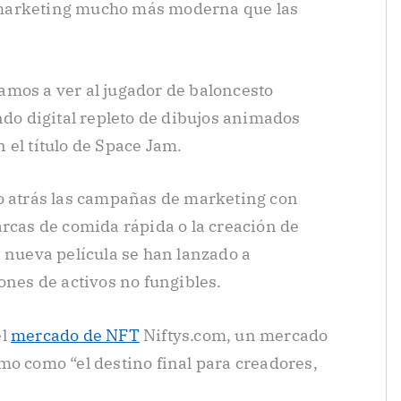
marketing mucho más moderna que las
amos a ver al jugador de baloncesto
o digital repleto de dibujos animados
 el título de Space Jam.
do atrás las campañas de marketing con
arcas de comida rápida o la creación de
a nueva película se han lanzado a
ones de activos no fungibles.
el
mercado de NFT
Niftys.com, un mercado
mo como “el destino final para creadores,