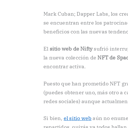
Mark Cuban; Dapper Labs, los cr
se encuentran entre los patrocina
beneficios con las nuevas tendenci
El
sitio web de Nifty
sufrió interr
la nueva colección de
NFT de Spa
encontrar activa.
Puesto que han prometido NFT grat
(puedes obtener uno, más otro a c
redes sociales) aunque actualmen
Si bien,
el sitio web
aún no enumer
repartidos, quizás ya todos hallan