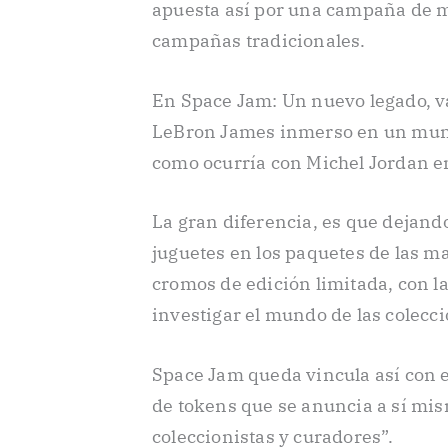
apuesta así por una campaña de 
campañas tradicionales.
En Space Jam: Un nuevo legado, v
LeBron James inmerso en un mund
como ocurría con Michel Jordan en
La gran diferencia, es que dejan
juguetes en los paquetes de las m
cromos de edición limitada, con l
investigar el mundo de las colecci
Space Jam queda vincula así con 
de tokens que se anuncia a sí mis
coleccionistas y curadores”.