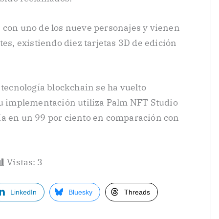
n con uno de los nueve personajes y vienen
tes, existiendo diez tarjetas 3D de edición
 tecnología blockchain se ha vuelto
su implementación utiliza Palm NFT Studio
ía en un 99 por ciento en comparación con
Vistas:
3
LinkedIn
Bluesky
Threads