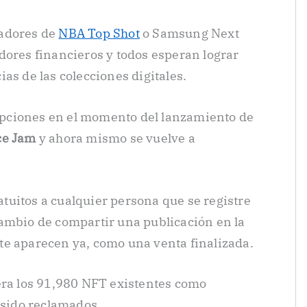
eadores de
NBA Top Shot
o Samsung Next
dores financieros y todos esperan lograr
as de las colecciones digitales.
upciones en el momento del lanzamiento de
ce Jam
y ahora mismo se vuelve a
uitos a cualquier persona que se registre
ambio de compartir una publicación en la
te aparecen ya, como una venta finalizada.
a los 91,980 NFT existentes como
 sido reclamados.