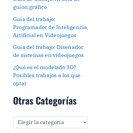
guion gráfico
Guía del trabajo:
Programador de Inteligencia
Artificial en Videojuegos
Guía del trabajo: Diseñador
de sistemas en videojuegos
¿Qué es el modelado 3D?
Posibles trabajos a los que
optar
Otras Categorías
O
t
r