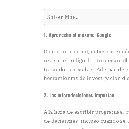
Saber Más..
1. Aprovecha al máximo Google
Como profesional, debes saber có
revisar el código de otro desarrol
tratando de resolver. Además de e
herramientas de investigación di
2. Las microdecisiones importan
A la hora de escribir programas, 
de decisiones, incluso cuando se 