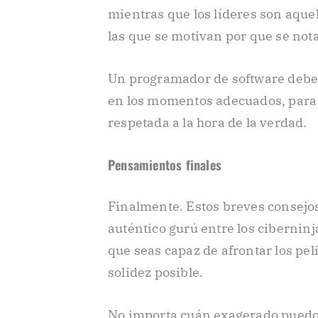
mientras que los líderes son aque
las que se motivan por que se not
Un programador de software debe 
en los momentos adecuados, para 
respetada a la hora de la verdad.
Pensamientos finales
Finalmente. Estos breves consejos
auténtico gurú entre los ciberninja
que seas capaz de afrontar los pel
solidez posible.
No importa cuán exagerado puedo 