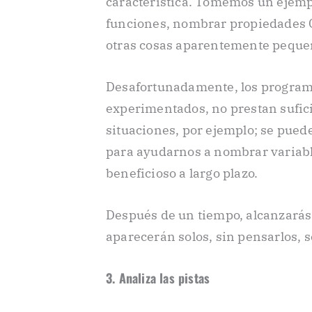
característica. Tomemos un ejemp
funciones, nombrar propiedades C
otras cosas aparentemente pequeñ
Desafortunadamente, los program
experimentados, no prestan sufici
situaciones, por ejemplo; se pued
para ayudarnos a nombrar variable
beneficioso a largo plazo.
Después de un tiempo, alcanzarás
aparecerán solos, sin pensarlos, 
3. Analiza las pistas