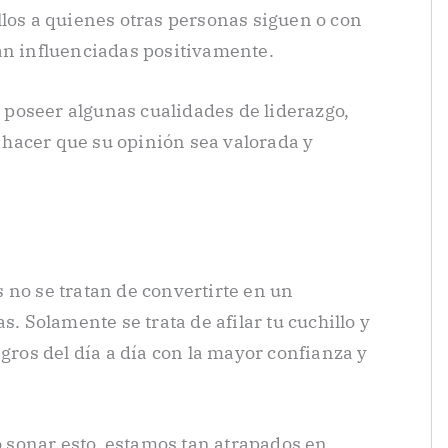
llos a quienes otras personas siguen o con
an influenciadas positivamente.
poseer algunas cualidades de liderazgo,
hacer que su opinión sea valorada y
 no se tratan de convertirte en un
s. Solamente se trata de afilar tu cuchillo y
igros del día a día con la mayor confianza y
sonar esto, estamos tan atrapados en