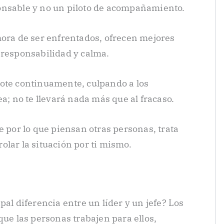
onsable y no un piloto de acompañamiento.
hora de ser enfrentados, ofrecen mejores
 responsabilidad y calma.
dote continuamente, culpando a los
ea; no te llevará nada más que al fracaso.
e por lo que piensan otras personas, trata
olar la situación por ti mismo.
pal diferencia entre un líder y un jefe? Los
que las personas trabajen para ellos,