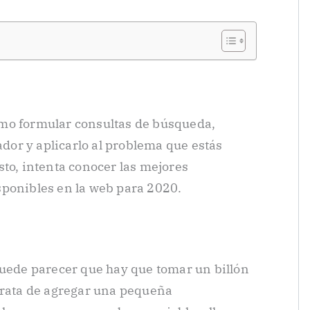
mo formular consultas de búsqueda,
lador y aplicarlo al problema que estás
sto, intenta conocer las mejores
sponibles en la web para 2020.
puede parecer que hay que tomar un billón
trata de agregar una pequeña