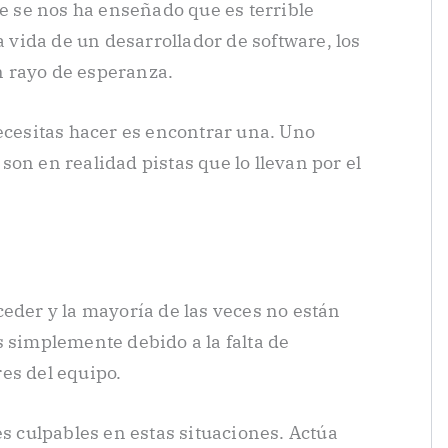
re se nos ha enseñado que es terrible
a vida de un desarrollador de software, los
 rayo de esperanza.
necesitas hacer es encontrar una. Uno
on en realidad pistas que lo llevan por el
ceder y la mayoría de las veces no están
s simplemente debido a la falta de
es del equipo.
es culpables en estas situaciones. Actúa