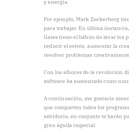
y energía.
Por ejemplo, Mark Zuckerberg tie
para trabajar. En última instancia
Gates tiene el hábito de lavar los 
reducir el estrés, aumentar la cre
resolver problemas creativamente
Con los albores de la revolución d
software ha aumentado como nun
A continuación, me gustaría men
que comparten todos los program
sabiduría, en conjunto te harán p
gran águila imperial.