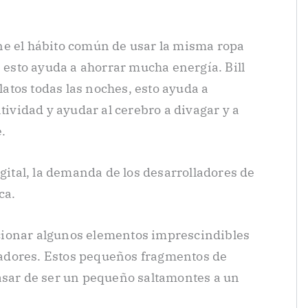
ne el hábito común de usar la misma ropa
, esto ayuda a ahorrar mucha energía. Bill
platos todas las noches, esto ayuda a
atividad y ayudar al cerebro a divagar y a
.
igital, la demanda de los desarrolladores de
ca.
cionar algunos elementos imprescindibles
adores. Estos pequeños fragmentos de
asar de ser un pequeño saltamontes a un