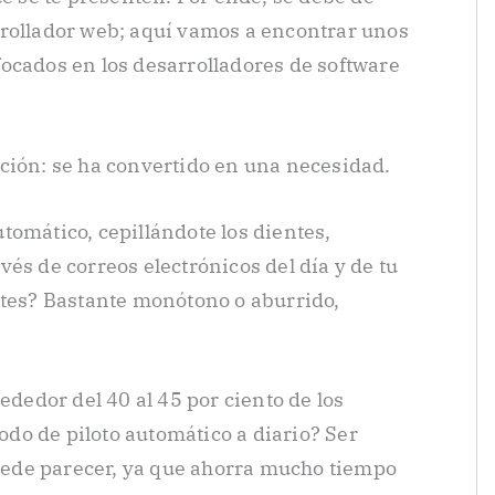
rrollador web; aquí vamos a encontrar unos
ocados en los desarrolladores de software
ción: se ha convertido en una necesidad.
tomático, cepillándote los dientes,
és de correos electrónicos del día y de tu
ntes? Bastante monótono o aburrido,
ededor del 40 al 45 por ciento de los
do de piloto automático a diario? Ser
ede parecer, ya que ahorra mucho tiempo