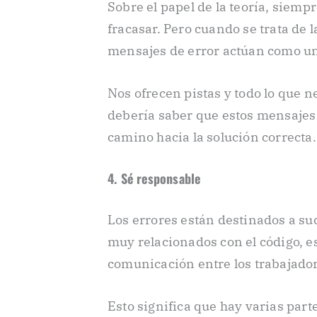
Sobre el papel de la teoría, siemp
fracasar. Pero cuando se trata de l
mensajes de error actúan como un
Nos ofrecen pistas y todo lo que 
debería saber que estos mensajes s
camino hacia la solución correcta.
4. Sé responsable
Los errores están destinados a su
muy relacionados con el código, e
comunicación entre los trabajador
Esto significa que hay varias part