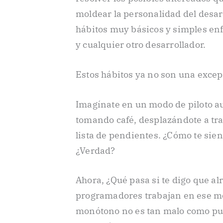
moldear la personalidad del desa
hábitos muy básicos y simples enf
y cualquier otro desarrollador.
Estos hábitos ya no son una excep
Imagínate en un modo de piloto au
tomando café, desplazándote a trav
lista de pendientes. ¿Cómo te sie
¿Verdad?
Ahora, ¿Qué pasa si te digo que alr
programadores trabajan en ese mo
monótono no es tan malo como pu