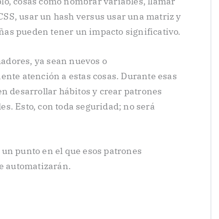
lo, cosas como nombrar variables, llamar
SS, usar un hash versus usar una matriz y
as pueden tener un impacto significativo.
adores, ya sean nuevos o
ente atención a estas cosas. Durante esas
en desarrollar hábitos y crear patrones
s. Esto, con toda seguridad; no será
 un punto en el que esos patrones
se automatizarán.