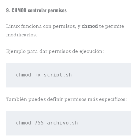
9. CHMOD controlar permisos
Linux funciona con permisos, y
chmod
te permite
modificarlos.
Ejemplo para dar permisos de ejecución:
chmod +x 
script
También puedes definir permisos más específicos:
chmod
 755 
archivo
.sh