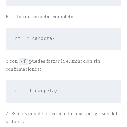
Para borrar carpetas completas:
rm
Y con
puedes forzar la eliminación sin
-f
confirmaciones:
rm
⚠️ Este es uno de los comandos más peligrosos del
sistema.