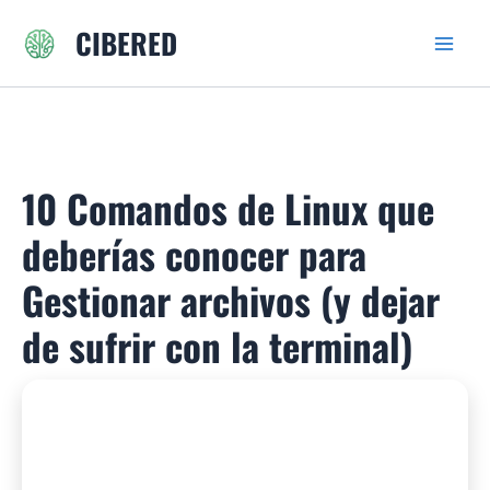
Ir
CIBERED
al
contenido
10 Comandos de Linux que
deberías conocer para
Gestionar archivos (y dejar
de sufrir con la terminal)