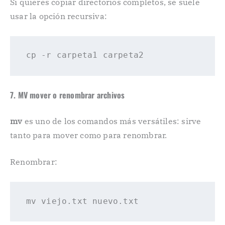
Si quieres copiar directorios completos, se suele
usar la opción recursiva:
cp
7. MV mover o renombrar archivos
mv
es uno de los comandos más versátiles: sirve
tanto para mover como para renombrar.
Renombrar:
mv
viejo
.txt
nuevo
.txt