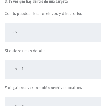
3. LS ver qué hay dentro de una carpeta
Con
ls
puedes listar archivos y directorios.
ls
Si quieres más detalle:
ls 
-l
Y si quieres ver también archivos ocultos: