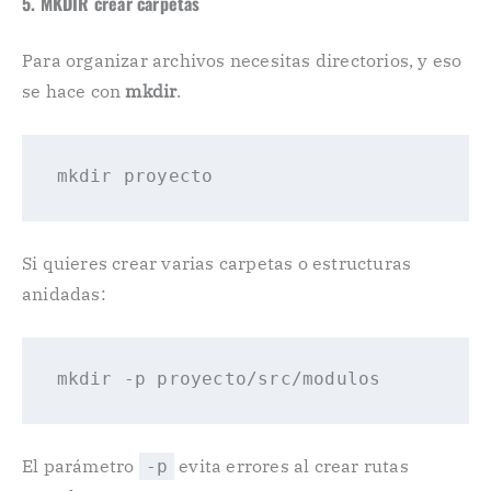
5. MKDIR crear carpetas
Para organizar archivos necesitas directorios, y eso
se hace con
mkdir
.
mkdir
Si quieres crear varias carpetas o estructuras
anidadas:
mkdir -
p
El parámetro
evita errores al crear rutas
-p