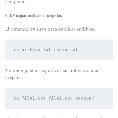
completas.
6. CP copiar archivos o carpetas
El comando
cp
sirve para duplicar archivos.
cp
archivo
.txt
copia
.txt
También puedes copiar varios archivos a una
carpeta:
cp file1
.txt
 file2
.txt