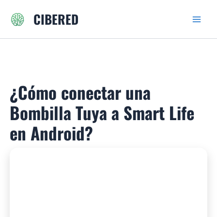
Ir
CIBERED
al
contenido
¿Cómo conectar una
Bombilla Tuya a Smart Life
en Android?