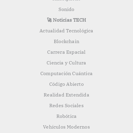
Sonido
🚀 Noticias TECH
Actualidad Tecnológica
Blockchain
Carrera Espacial
Ciencia y Cultura
Computación Cuántica
Código Abierto
Realidad Extendida
Redes Sociales
Robótica
Vehículos Modernos