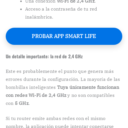
Una conexión
Wi-Fi de 2,4 GHz
.
Acceso a la contraseña de tu red
inalámbrica.
PROBAR APP SMART LIFE
Un detalle importante: la red de 2,4 GHz
Este es probablemente el punto que genera más
errores durante la configuración. La mayoría de las
bombillas inteligentes
Tuya únicamente funcionan
con redes Wi-Fi de 2,4 GHz
y no son compatibles
con
5 GHz
.
Si tu router emite ambas redes con el mismo
nombre, la aplicación puede intentar conectarse