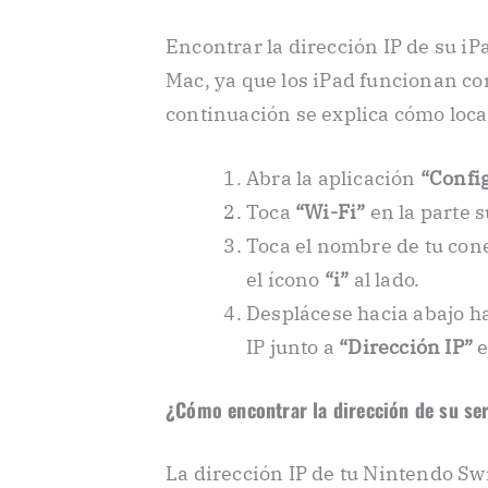
Encontrar la dirección IP de su iP
Mac, ya que los iPad funcionan co
continuación se explica cómo local
Abra la aplicación
“Confi
Toca
“Wi-Fi”
en la parte s
Toca el nombre de tu con
el ícono
“i”
al lado.
Desplácese hacia abajo has
IP junto a
“Dirección IP”
e
¿Cómo encontrar la dirección de su se
La dirección IP de tu Nintendo Swi