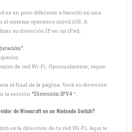
ad es un poco diferente a hacerlo en una
n el sistema operativo móvil iOS. A
izar su dirección IP en un iPad:
guración”
.
uperior.
exión de red Wi-Fi. Opcionalmente, toque
ta el final de la página. Verá su dirección
n la sección
“Dirección IPV4
“.
rvidor de Minecraft en un Nintendo Switch?
tch es la dirección de tu red Wi-Fi. Aquí te