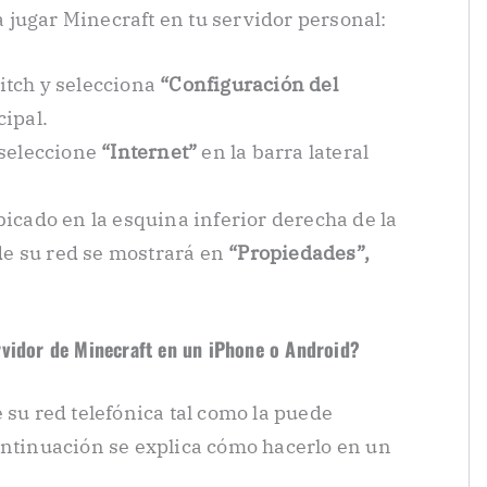
jugar Minecraft en tu servidor personal:
tch y selecciona
“Configuración del
ipal.
 seleccione
“Internet”
en la barra lateral
icado en la esquina inferior derecha de la
 de su red se mostrará en
“Propiedades”,
rvidor de Minecraft en un iPhone o Android?
 su red telefónica tal como la puede
ontinuación se explica cómo hacerlo en un