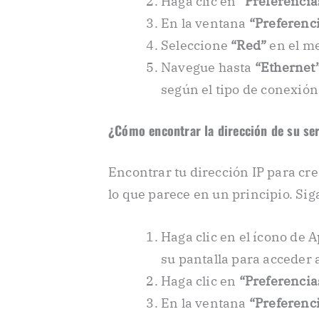
Haga clic en
“Preferencia
En la ventana
“Preferenci
Seleccione
“Red”
en el m
Navegue hasta
“Ethernet
según el tipo de conexión 
¿Cómo encontrar la dirección de su se
Encontrar tu dirección IP para cre
lo que parece en un principio. Sig
Haga clic en el ícono de 
su pantalla para acceder 
Haga clic en
“Preferencia
En la ventana
“Preferenci