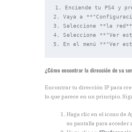
1. Enciende tu PS4 y pr
2. Vaya a **"Configuraci
3. Seleccione **la red**
4. Seleccione **"Ver est
¿Cómo encontrar la dirección de su se
Encontrar tu dirección IP para cre
lo que parece en un principio. Sig
Haga clic en el ícono de 
su pantalla para acceder 