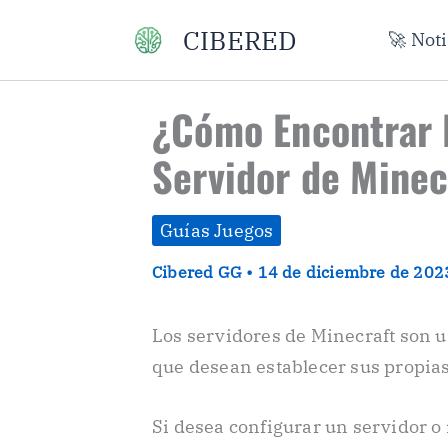
Ir
CIBERED
🚀 Not
al
contenido
¿Cómo Encontrar 
Servidor de Minec
Guías Juegos
Cibered GG
•
14 de diciembre de 20
Los servidores de Minecraft son u
que desean establecer sus propias 
Si desea configurar un servidor o 