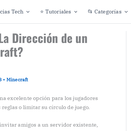
icias Tech
⭐ Tutoriales
📂 Categorías
La Dirección de un
raft?
23
•
Minecraft
na excelente opción para los jugadores
reglas o limitar su círculo de juego.
invitar amigos a un servidor existente,