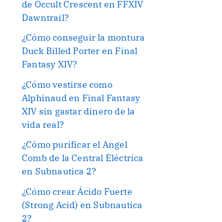
de Occult Crescent en FFXIV
 controlador para acceder a la pantalla d
Dawntrail?
¿Cómo conseguir la montura
Duck Billed Porter en Final
Fantasy XIV?
¿Cómo vestirse como
Alphinaud en Final Fantasy
XIV sin gastar dinero de la
vida real?
¿Cómo purificar el Angel
Comb de la Central Eléctrica
en Subnautica 2?
¿Cómo crear Ácido Fuerte
(Strong Acid) en Subnautica
2?