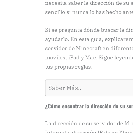
necesita saber la dirección de su 
sencillo si nunca lo has hecho ant
Si se pregunta dónde buscar la di
ayudarlo. En esta guía, explicare
servidor de Minecraft en diferente
móviles, iPad y Mac. Sigue leyen
tus propias reglas.
Saber Más..
¿Cómo encontrar la dirección de su se
La dirección de su servidor de Min
Internet o dirección IP de su Xbo