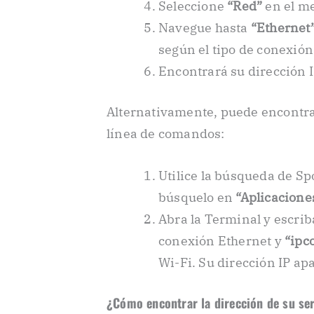
Seleccione
“Red”
en el m
Navegue hasta
“Ethernet
según el tipo de conexión 
Encontrará su dirección I
Alternativamente, puede encontrar
línea de comandos:
Utilice la búsqueda de Sp
búsquelo en
“Aplicacione
Abra la Terminal y escrib
conexión Ethernet y
“ipc
Wi-Fi. Su dirección IP a
¿Cómo encontrar la dirección de su ser