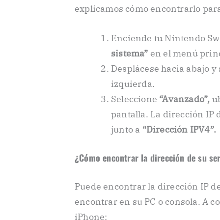
explicamos cómo encontrarlo para 
Enciende tu Nintendo Swi
sistema”
en el menú princ
Desplácese hacia abajo y
izquierda.
Seleccione
“Avanzado”,
ub
pantalla. La dirección IP
junto a
“Dirección IPV4”.
¿Cómo encontrar la dirección de su se
Puede encontrar la dirección IP de
encontrar en su PC o consola. A c
iPhone: