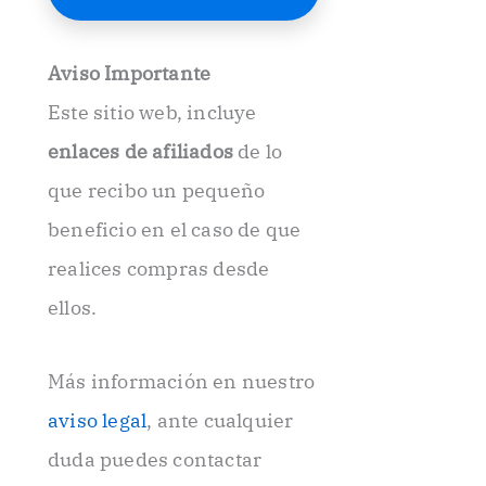
E
l
e
Aviso Importante
c
t
Este sitio web, incluye
r
ó
enlaces de afiliados
de lo
n
i
que recibo un pequeño
c
beneficio en el caso de que
o
.
realices compras desde
.
ellos.
Más información en nuestro
aviso legal
, ante cualquier
duda puedes contactar