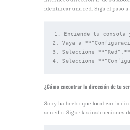
identificar una red. Siga el paso a
1. Enciende tu consola 
2. Vaya a **"Configuraci
3. Seleccione **"Red",**
¿Cómo encontrar la dirección de tu se
Sony ha hecho que localizar la dir
sencillo. Sigue las instrucciones d