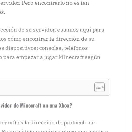
servidor. Pero encontrarlo no es tan
es.
rección de su servidor, estamos aquí para
mos cómo encontrar la dirección de su
s dispositivos: consolas, teléfonos
do para empezar a jugar Minecraft según
rvidor de Minecraft en una Xbox?
ecraft es la dirección de protocolo de
x. Es un código numérico único que ayuda a