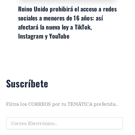
Reino Unido prohibirá el acceso a redes
sociales a menores de 16 años: así
afectará la nueva ley a TikTok,
Instagram y YouTube
Suscríbete
Filtra los CORREOS por tu TEMÁTICA preferida..
C
o
r