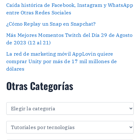
Caída histórica de Facebook, Instagram y WhatsApp
entre Otras Redes Sociales
¿Cómo Replay un Snap en Snapchat?
Más Mejores Momentos Twitch del Día 29 de Agosto
de 2023 (12 al 21)
La red de marketing móvil AppLovin quiere
comprar Unity por más de 17 mil millones de
dólares
Otras Categorías
O
t
r
a
s
C