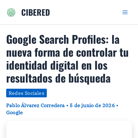
Ir
CIBERED
al
contenido
Google Search Profiles: la
nueva forma de controlar tu
identidad digital en los
resultados de búsqueda
Redes Sociales
Pablo Álvarez Corredera
•
5 de junio de 2026
•
Google