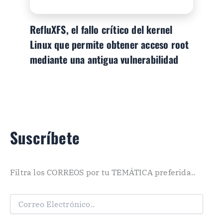
RefluXFS, el fallo crítico del kernel
Linux que permite obtener acceso root
mediante una antigua vulnerabilidad
Suscríbete
Filtra los CORREOS por tu TEMÁTICA preferida..
C
o
r