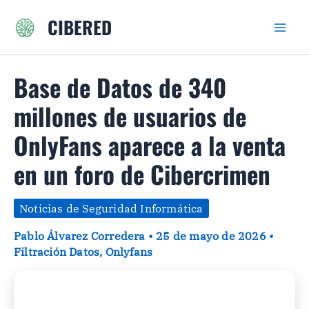
Ir
CIBERED
al
contenido
Base de Datos de 340
millones de usuarios de
OnlyFans aparece a la venta
en un foro de Cibercrimen
Noticias de Seguridad Informática
Pablo Álvarez Corredera
•
25 de mayo de 2026
•
Filtración Datos
,
Onlyfans