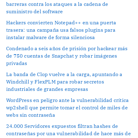
barreras contra los ataques a la cadena de
suministro del software
Hackers convierten Notepad++ en una puerta
trasera: una campaña usa falsos plugins para
instalar malware de forma silenciosa
Condenado a seis años de prisión por hackear más
de 750 cuentas de Snapchat y robar imágenes
privadas
La banda de Clop vuelve a la carga, apuntando a
Windchill y FlexPLM para robar secretos
industriales de grandes empresas
WordPress en peligro ante la vulnerabilidad crítica
wp2shell que permite tomar el control de miles de
webs sin contraseña
24.000 Servidores expuestos filtran hashes de
contraseñas por una vulnerabilidad de hace más de