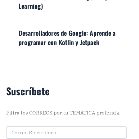
Learning)
Desarrolladores de Google: Aprende a
programar con Kotlin y Jetpack
Suscríbete
Filtra los CORREOS por tu TEMÁTICA preferida..
C
o