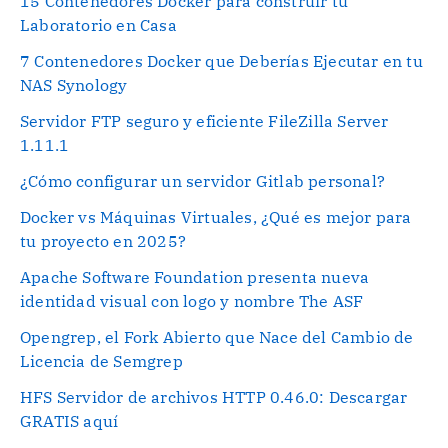
15 Contenedores Docker para construir tu
Laboratorio en Casa
7 Contenedores Docker que Deberías Ejecutar en tu
NAS Synology
Servidor FTP seguro y eficiente FileZilla Server
1.11.1
¿Cómo configurar un servidor Gitlab personal?
Docker vs Máquinas Virtuales, ¿Qué es mejor para
tu proyecto en 2025?
Apache Software Foundation presenta nueva
identidad visual con logo y nombre The ASF
Opengrep, el Fork Abierto que Nace del Cambio de
Licencia de Semgrep
HFS Servidor de archivos HTTP 0.46.0: Descargar
GRATIS aquí