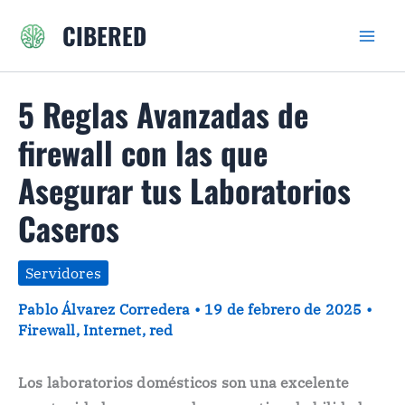
Ir
CIBERED
al
contenido
5 Reglas Avanzadas de
firewall con las que
Asegurar tus Laboratorios
Caseros
Servidores
Pablo Álvarez Corredera
•
19 de febrero de 2025
•
Firewall
,
Internet
,
red
Los laboratorios domésticos son una excelente