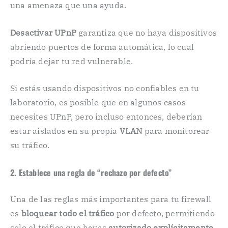
una amenaza que una ayuda.
Desactivar UPnP
garantiza que no haya dispositivos
abriendo puertos de forma automática, lo cual
podría dejar tu red vulnerable.
Si estás usando dispositivos no confiables en tu
laboratorio, es posible que en algunos casos
necesites UPnP, pero incluso entonces, deberían
estar aislados en su propia
VLAN
para monitorear
su tráfico.
2. Establece una regla de “rechazo por defecto”
Una de las reglas más importantes para tu firewall
es
bloquear todo el tráfico
por defecto, permitiendo
solo el tráfico que hayas
autorizado explícitamente
.