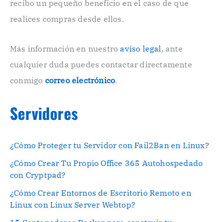
recibo un pequeño beneficio en el caso de que
ó
n
realices compras desde ellos.
i
c
o
Más información en nuestro
aviso legal
, ante
.
cualquier duda puedes contactar directamente
.
conmigo
correo electrónico
.
Servidores
¿Cómo Proteger tu Servidor con Fail2Ban en Linux?
¿Cómo Crear Tu Propio Office 365 Autohospedado
con Cryptpad?
¿Cómo Crear Entornos de Escritorio Remoto en
Linux con Linux Server Webtop?