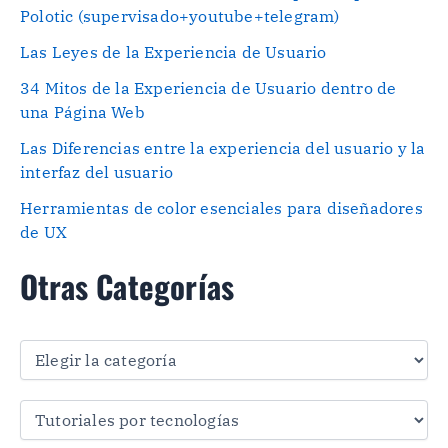
Polotic (supervisado+youtube+telegram)
Las Leyes de la Experiencia de Usuario
34 Mitos de la Experiencia de Usuario dentro de
una Página Web
Las Diferencias entre la experiencia del usuario y la
interfaz del usuario
Herramientas de color esenciales para diseñadores
de UX
Otras Categorías
O
t
r
a
s