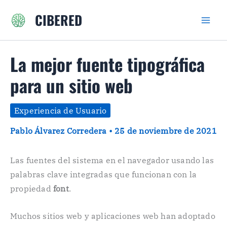
Ir
CIBERED
al
contenido
La mejor fuente tipográfica
para un sitio web
Experiencia de Usuario
Pablo Álvarez Corredera
•
25 de noviembre de 2021
Las fuentes del sistema en el navegador usando las
palabras clave integradas que funcionan con la
propiedad
font
.
Muchos sitios web y aplicaciones web han adoptado