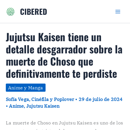
Ir
CIBERED
al
contenido
Jujutsu Kaisen tiene un
detalle desgarrador sobre la
muerte de Choso que
definitivamente te perdiste
Anime y Manga
Sofía Vega, Cinéfila y Poplover
•
29 de julio de 2024
•
Anime
,
Jujutsu Kaisen
La muerte de Choso en Jujutsu Kaisen es uno de los