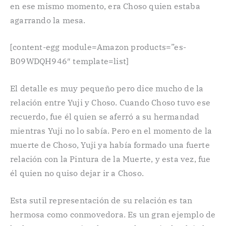
en ese mismo momento, era Choso quien estaba
agarrando la mesa.
[content-egg module=Amazon products=”es-
B09WDQH946″ template=list]
El detalle es muy pequeño pero dice mucho de la
relación entre Yuji y Choso. Cuando Choso tuvo ese
recuerdo, fue él quien se aferró a su hermandad
mientras Yuji no lo sabía. Pero en el momento de la
muerte de Choso, Yuji ya había formado una fuerte
relación con la Pintura de la Muerte, y esta vez, fue
él quien no quiso dejar ir a Choso.
Esta sutil representación de su relación es tan
hermosa como conmovedora. Es un gran ejemplo de