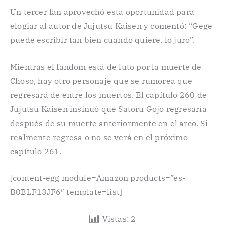
Un tercer fan aprovechó esta oportunidad para
elogiar al autor de Jujutsu Kaisen y comentó: “Gege
puede escribir tan bien cuando quiere, lo juro”.
Mientras el fandom está de luto por la muerte de
Choso, hay otro personaje que se rumorea que
regresará de entre los muertos. El capítulo 260 de
Jujutsu Kaisen insinuó que Satoru Gojo regresaría
después de su muerte anteriormente en el arco. Si
realmente regresa o no se verá en el próximo
capítulo 261.
[content-egg module=Amazon products=”es-
B0BLF13JF6″ template=list]
Vistas:
2