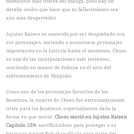
momentos más tristes del manga, pero hay un
detalle oculto que hace que su fallecimiento sea
aún más desgarrador.
Jujutsu Kaisen es conocido por ser despiadado con
sus personajes, matando a numerosos personajes
importantes en la historia hasta el momento. Choso
es una de las incorporaciones más recientes,
muriendo en manos de Sukuna en el arco del
enfrentamiento de Shinjuku.
Como uno de los personajes favoritos de los
fanáticos, la muerte de Choso fue extremadamente
triste para los fanáticos, especialmente dada la
forma en que murió.
Choso murió en Jujutsu Kaisen
Capítulo 259
, sacrificándose para proteger a su
hermano menor Yuji al recibir la peor parte del