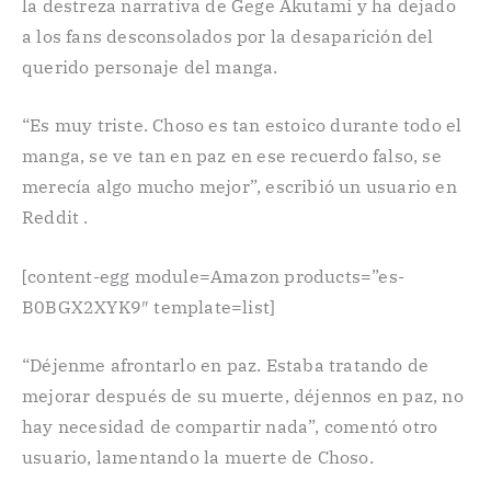
la destreza narrativa de Gege Akutami y ha dejado
a los fans desconsolados por la desaparición del
querido personaje del manga.
“Es muy triste. Choso es tan estoico durante todo el
manga, se ve tan en paz en ese recuerdo falso, se
merecía algo mucho mejor”, escribió un usuario en
Reddit .
[content-egg module=Amazon products=”es-
B0BGX2XYK9″ template=list]
“Déjenme afrontarlo en paz. Estaba tratando de
mejorar después de su muerte, déjennos en paz, no
hay necesidad de compartir nada”, comentó otro
usuario, lamentando la muerte de Choso.