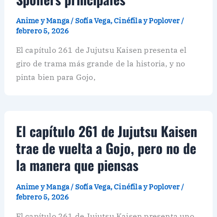
Anime y Manga
/
Sofía Vega, Cinéfila y Poplover
/
febrero 5, 2026
El capítulo 261 de Jujutsu Kaisen presenta el
giro de trama más grande de la historia, y no
pinta bien para Gojo,
El capítulo 261 de Jujutsu Kaisen
trae de vuelta a Gojo, pero no de
la manera que piensas
Anime y Manga
/
Sofía Vega, Cinéfila y Poplover
/
febrero 5, 2026
El capítulo 261 de Jujutsu Kaisen presenta uno