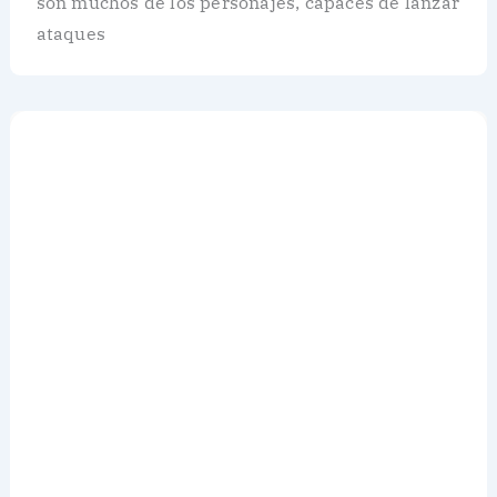
son muchos de los personajes, capaces de lanzar
ataques