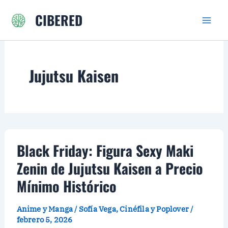
Ir
CIBERED
al
contenido
Jujutsu Kaisen
Black Friday: Figura Sexy Maki
Zenin de Jujutsu Kaisen a Precio
Mínimo Histórico
Anime y Manga
/
Sofía Vega, Cinéfila y Poplover
/
febrero 5, 2026