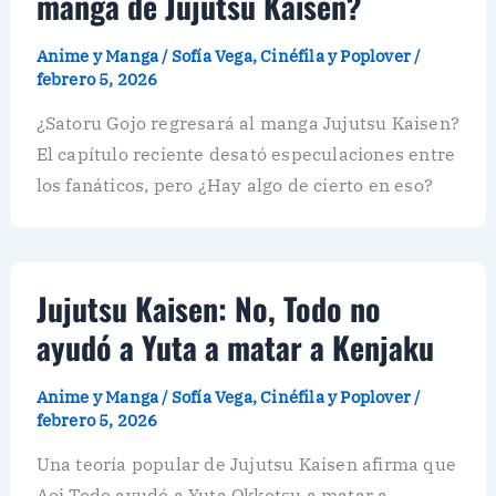
manga de Jujutsu Kaisen?
Anime y Manga
/
Sofía Vega, Cinéfila y Poplover
/
febrero 5, 2026
¿Satoru Gojo regresará al manga Jujutsu Kaisen?
El capítulo reciente desató especulaciones entre
los fanáticos, pero ¿Hay algo de cierto en eso?
Jujutsu Kaisen: No, Todo no
ayudó a Yuta a matar a Kenjaku
Anime y Manga
/
Sofía Vega, Cinéfila y Poplover
/
febrero 5, 2026
Una teoría popular de Jujutsu Kaisen afirma que
Aoi Todo ayudó a Yuta Okkotsu a matar a