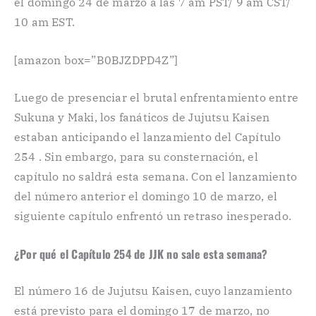
el domingo 24 de marzo a las 7 am PST/ 9 am CST/
10 am EST.
[amazon box=”B0BJZDPD4Z”]
Luego de presenciar el brutal enfrentamiento entre
Sukuna y Maki, los fanáticos de Jujutsu Kaisen
estaban anticipando el lanzamiento del Capítulo
254 . Sin embargo, para su consternación, el
capítulo no saldrá esta semana. Con el lanzamiento
del número anterior el domingo 10 de marzo, el
siguiente capítulo enfrentó un retraso inesperado.
¿Por qué el Capítulo 254 de JJK no sale esta semana?
El número 16 de Jujutsu Kaisen, cuyo lanzamiento
está previsto para el domingo 17 de marzo, no