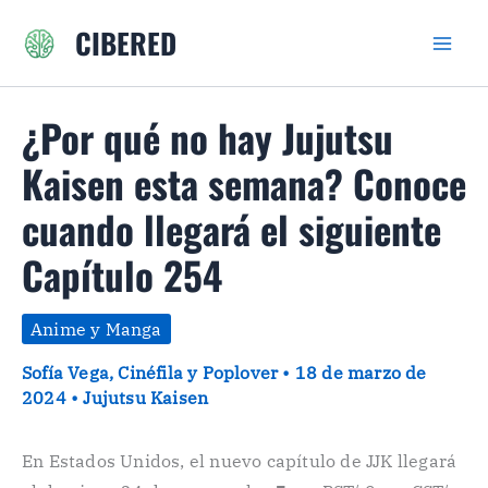
Ir
CIBERED
al
contenido
¿Por qué no hay Jujutsu
Kaisen esta semana? Conoce
cuando llegará el siguiente
Capítulo 254
Anime y Manga
Sofía Vega, Cinéfila y Poplover
•
18 de marzo de
2024
•
Jujutsu Kaisen
En Estados Unidos, el nuevo capítulo de JJK llegará