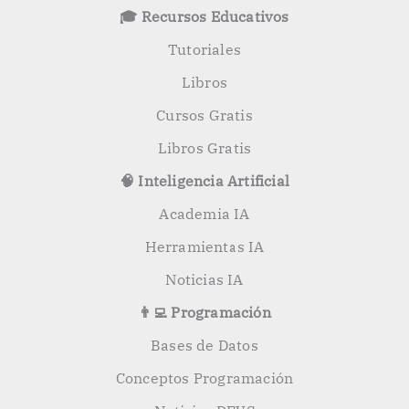
o
🎓 Recursos Educativos
r
:
Tutoriales
Libros
Cursos Gratis
Libros Gratis
🧠 Inteligencia Artificial
Academia IA
Herramientas IA
Noticias IA
👨‍💻 Programación
Bases de Datos
Conceptos Programación