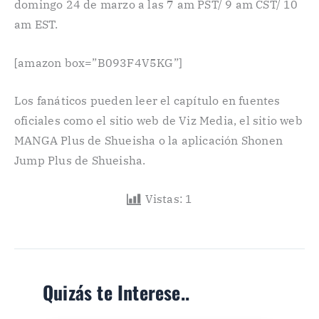
domingo 24 de marzo a las 7 am PST/ 9 am CST/ 10
am EST.
[amazon box=”B093F4V5KG”]
Los fanáticos pueden leer el capítulo en fuentes
oficiales como el sitio web de Viz Media, el sitio web
MANGA Plus de Shueisha o la aplicación Shonen
Jump Plus de Shueisha.
Vistas:
1
Quizás te Interese..