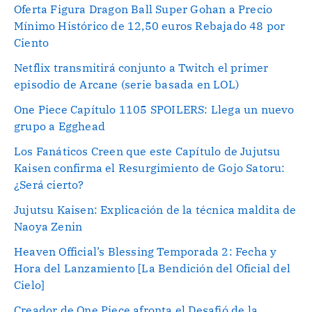
Oferta Figura Dragon Ball Super Gohan a Precio
Mínimo Histórico de 12,50 euros Rebajado 48 por
Ciento
Netflix transmitirá conjunto a Twitch el primer
episodio de Arcane (serie basada en LOL)
One Piece Capítulo 1105 SPOILERS: Llega un nuevo
grupo a Egghead
Los Fanáticos Creen que este Capítulo de Jujutsu
Kaisen confirma el Resurgimiento de Gojo Satoru:
¿Será cierto?
Jujutsu Kaisen: Explicación de la técnica maldita de
Naoya Zenin
Heaven Official’s Blessing Temporada 2: Fecha y
Hora del Lanzamiento [La Bendición del Oficial del
Cielo]
Creador de One Piece afronta el Desafió de la