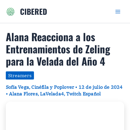
Ir
CIBERED
al
contenido
Alana Reacciona a los
Entrenamientos de Zeling
para la Velada del Año 4
Streamers
Sofía Vega, Cinéfila y Poplover
•
12 de julio de 2024
•
Alana Flores
,
LaVelada4
,
Twitch Español