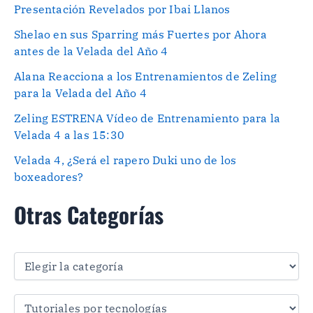
Presentación Revelados por Ibai Llanos
Shelao en sus Sparring más Fuertes por Ahora
antes de la Velada del Año 4
Alana Reacciona a los Entrenamientos de Zeling
para la Velada del Año 4
Zeling ESTRENA Vídeo de Entrenamiento para la
Velada 4 a las 15:30
Velada 4, ¿Será el rapero Duki uno de los
boxeadores?
Otras Categorías
O
t
r
a