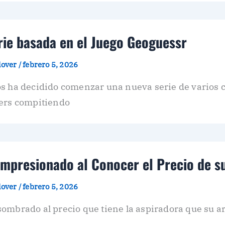
rie basada en el Juego Geoguessr
plover
/
febrero 5, 2026
s ha decidido comenzar una nueva serie de varios c
mers compitiendo
presionado al Conocer el Precio de s
plover
/
febrero 5, 2026
ombrado al precio que tiene la aspiradora que su a