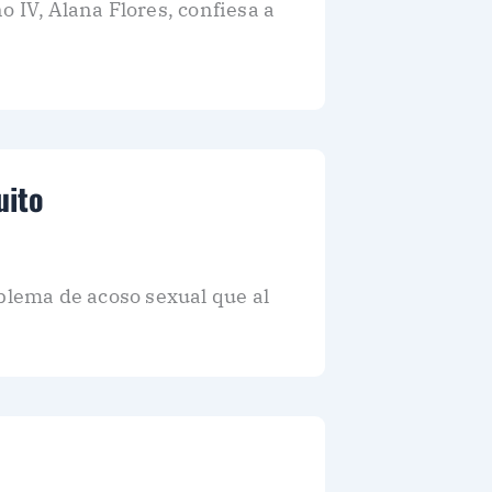
 IV, Alana Flores, confiesa a
uito
oblema de acoso sexual que al