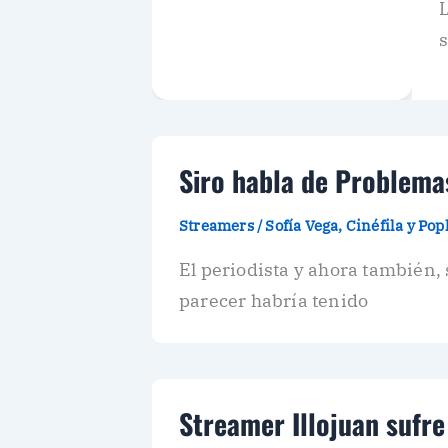
L
Siro habla de Problemas
Streamers
/
Sofía Vega, Cinéfila y Po
El periodista y ahora también,
parecer habría tenido
Streamer Illojuan sufr