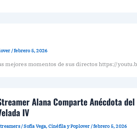
plover
/
febrero 5, 2026
sus mejores momentos de sus directos https://you
Streamer Alana Comparte Anécdota del 
Velada IV
treamers
/
Sofía Vega, Cinéfila y Poplover
/
febrero 5, 2026