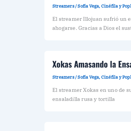
Streamers
/
Sofía Vega, Cinéfila y Po
El streamer Illojuan sufrió un
ahogarse. Gracias a Dios el sus
Xokas Amasando la Ensa
Streamers
/
Sofía Vega, Cinéfila y Po
El streamer Xokas en uno de s
ensaladilla rusa y tortilla