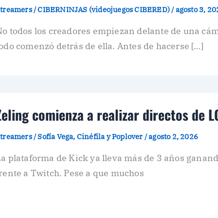
treamers
/
CIBERNINJAS (videojuegos CIBERED)
/
agosto 3, 20
No todos los creadores empiezan delante de una cám
odo comenzó detrás de ella. Antes de hacerse […]
Zeling comienza a realizar directos de L
treamers
/
Sofía Vega, Cinéfila y Poplover
/
agosto 2, 2026
La plataforma de Kick ya lleva más de 3 años ganan
rente a Twitch. Pese a que muchos