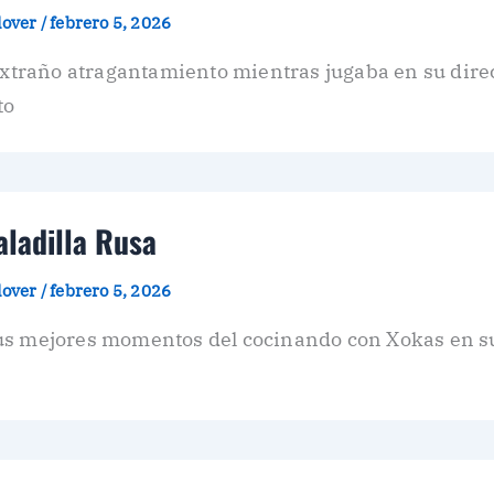
plover
/
febrero 5, 2026
 extraño atragantamiento mientras jugaba en su dire
to
ladilla Rusa
plover
/
febrero 5, 2026
us mejores momentos del cocinando con Xokas en s