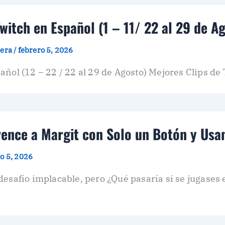
itch en Español (1 – 11/ 22 al 29 de A
dera
/
febrero 5, 2026
añol (12 – 22 / 22 al 29 de Agosto) Mejores Clips de
vence a Margit con Solo un Botón y Us
o 5, 2026
desafío implacable, pero ¿Qué pasaría si se jugase