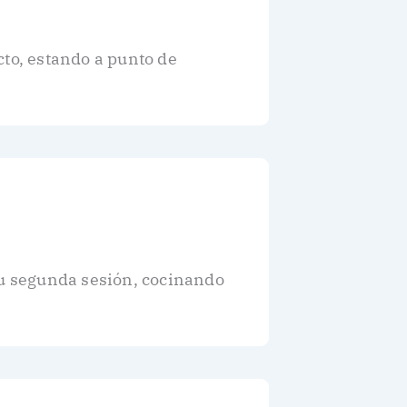
cto, estando a punto de
u segunda sesión, cocinando