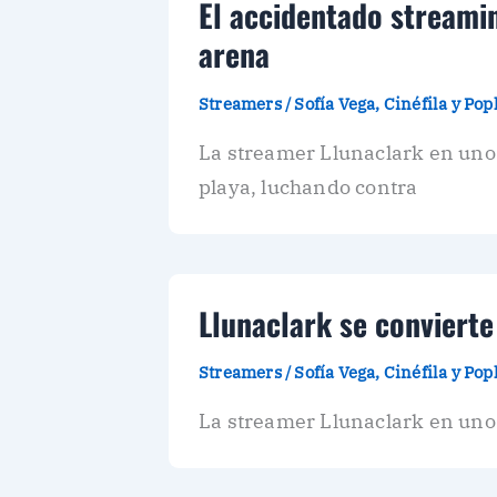
El accidentado streamin
arena
Streamers
/
Sofía Vega, Cinéfila y Po
La streamer Llunaclark en uno 
playa, luchando contra
Llunaclark se convierte
Streamers
/
Sofía Vega, Cinéfila y Po
La streamer Llunaclark en uno