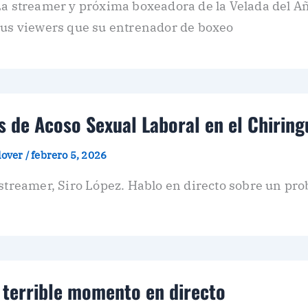
a streamer y próxima boxeadora de la Velada del Año
sus viewers que su entrenador de boxeo
 de Acoso Sexual Laboral en el Chiring
plover
/
febrero 5, 2026
 streamer, Siro López. Hablo en directo sobre un pr
e terrible momento en directo