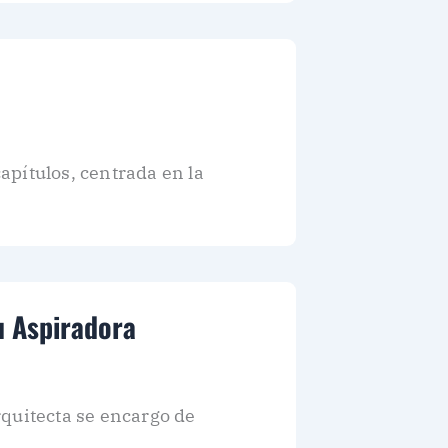
apítulos, centrada en la
u Aspiradora
rquitecta se encargo de