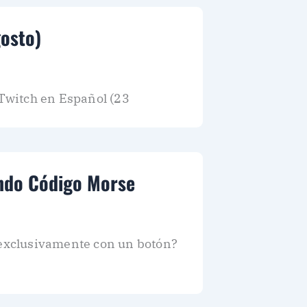
gosto)
 Twitch en Español (23
ando Código Morse
s exclusivamente con un botón?