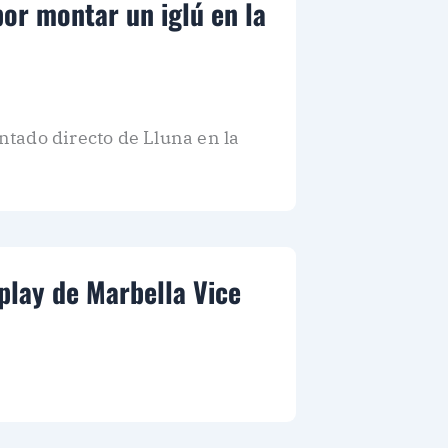
por montar un iglú en la
tado directo de Lluna en la
play de Marbella Vice