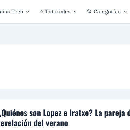
icias Tech
⭐ Tutoriales
📂 Categorías
¿Quiénes son Lopez e Iratxe? La pareja
revelación del verano