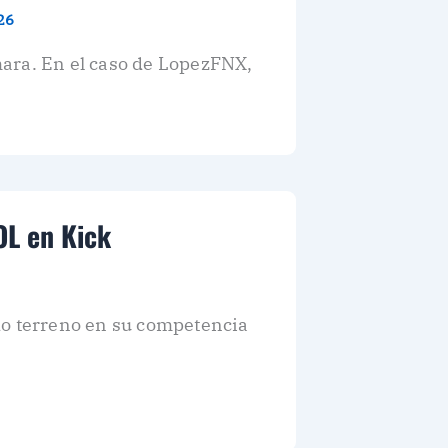
26
ara. En el caso de LopezFNX,
OL en Kick
do terreno en su competencia