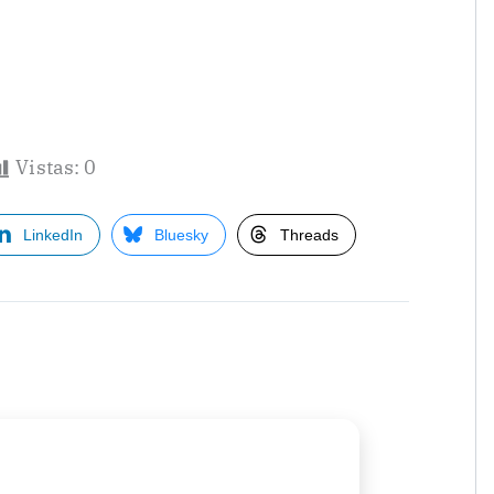
Vistas:
0
LinkedIn
Bluesky
Threads