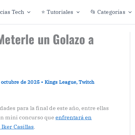
icias Tech
⭐ Tutoriales
📂 Categorías
eterle un Golazo a
 octubre de 2025
•
Kings League
,
Twitch
des para la final de este año, entre ellas
un mini concurso que
enfrentará en
Iker Casillas
.