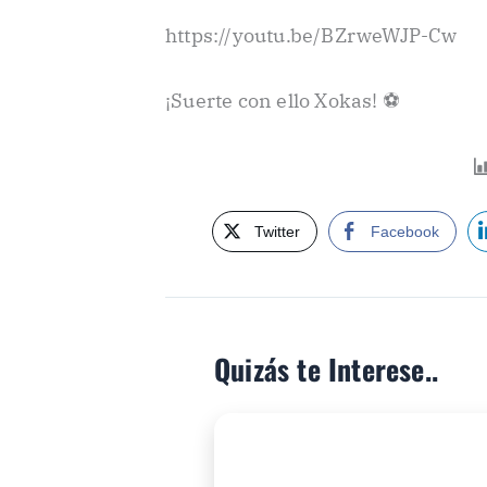
https://youtu.be/BZrweWJP-Cw
¡Suerte con ello Xokas! ⚽
Twitter
Facebook
Quizás te Interese..