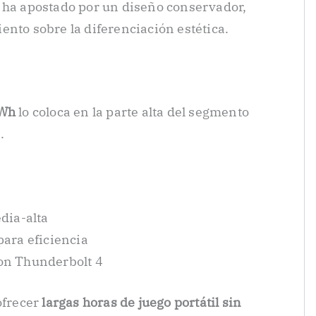
 ha apostado por un diseño conservador,
ento sobre la diferenciación estética.
s
Wh
lo coloca en la parte alta del segmento
.
dia-alta
para eficiencia
on Thunderbolt 4
ofrecer
largas horas de juego portátil sin