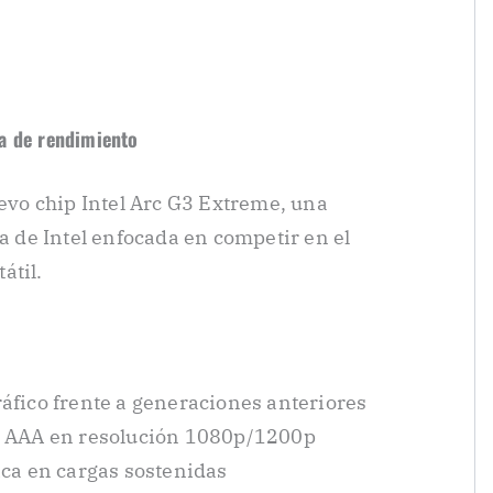
a de rendimiento
uevo chip Intel Arc G3 Extreme, una
ca de Intel enfocada en competir en el
átil.
áfico frente a generaciones anteriores
s AAA en resolución 1080p/1200p
ica en cargas sostenidas