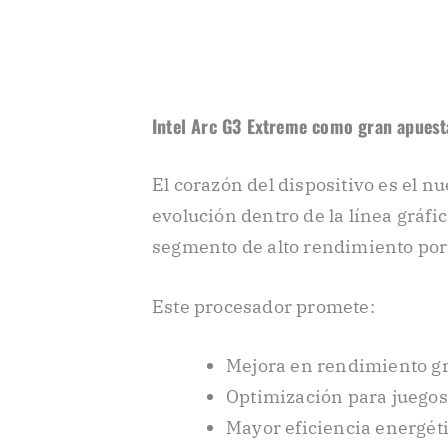
Intel Arc G3 Extreme como gran apuest
El corazón del dispositivo es el n
evolución dentro de la línea gráfi
segmento de alto rendimiento port
Este procesador promete:
Mejora en rendimiento gr
Optimización para juego
Mayor eficiencia energét