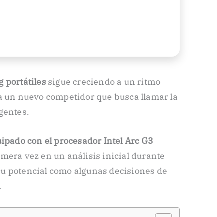
 portátiles
sigue creciendo a un ritmo
a un nuevo competidor que busca llamar la
gentes.
uipado con el procesador Intel Arc G3
imera vez en un análisis inicial durante
u potencial como algunas decisiones de
.