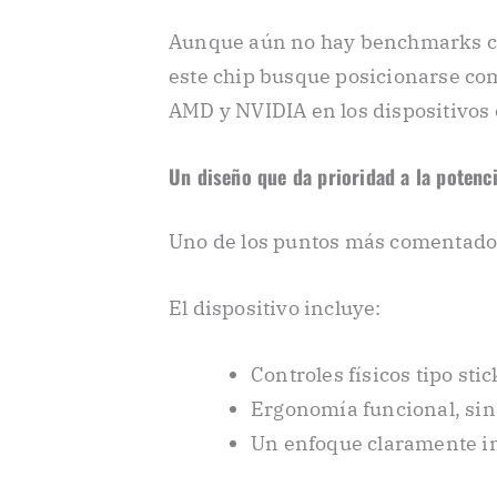
Aunque aún no hay benchmarks com
este chip busque posicionarse com
AMD y NVIDIA en los dispositivos
Un diseño que da prioridad a la potenc
Uno de los puntos más comentados 
El dispositivo incluye:
Controles físicos tipo sti
Ergonomía funcional, sin
Un enfoque claramente in