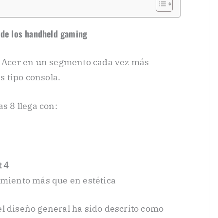
o de los handheld gaming
de Acer en un segmento cada vez más
es tipo consola.
s 8 llega con:
 4
miento más que en estética
l diseño general ha sido descrito como