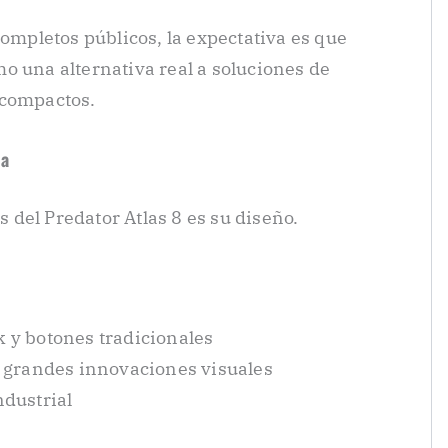
pletos públicos, la expectativa es que
o una alternativa real a soluciones de
 compactos.
ia
del Predator Atlas 8 es su diseño.
ck y botones tradicionales
 grandes innovaciones visuales
dustrial