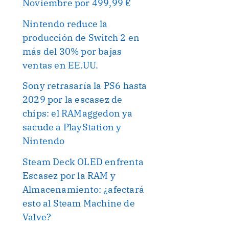
Noviembre por 499,99 €
Nintendo reduce la
producción de Switch 2 en
más del 30% por bajas
ventas en EE.UU.
Sony retrasaría la PS6 hasta
2029 por la escasez de
chips: el RAMaggedon ya
sacude a PlayStation y
Nintendo
Steam Deck OLED enfrenta
Escasez por la RAM y
Almacenamiento: ¿afectará
esto al Steam Machine de
Valve?