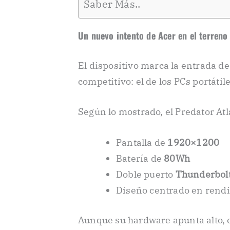
Saber Más..
Un nuevo intento de Acer en el terren
El dispositivo marca la entrada 
competitivo: el de los PCs portátil
Según lo mostrado, el Predator Atla
Pantalla de
1920×1200
Batería de
80Wh
Doble puerto
Thunderbolt
Diseño centrado en rendi
Aunque su hardware apunta alto, e