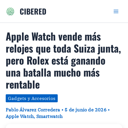
Ir
CIBERED
al
contenido
Apple Watch vende más
relojes que toda Suiza junta,
pero Rolex está ganando
una batalla mucho más
rentable
Gadgets y Accesorios
Pablo Álvarez Corredera
•
5 de junio de 2026
•
Apple Watch
,
Smartwatch