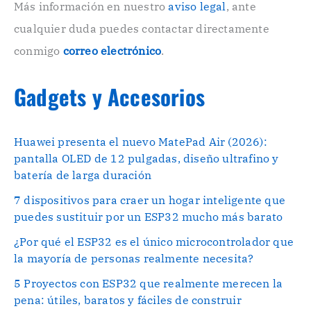
o
Más información en nuestro
aviso legal
, ante
.
cualquier duda puedes contactar directamente
.
conmigo
correo electrónico
.
Gadgets y Accesorios
Huawei presenta el nuevo MatePad Air (2026):
pantalla OLED de 12 pulgadas, diseño ultrafino y
batería de larga duración
7 dispositivos para craer un hogar inteligente que
puedes sustituir por un ESP32 mucho más barato
¿Por qué el ESP32 es el único microcontrolador que
la mayoría de personas realmente necesita?
5 Proyectos con ESP32 que realmente merecen la
pena: útiles, baratos y fáciles de construir