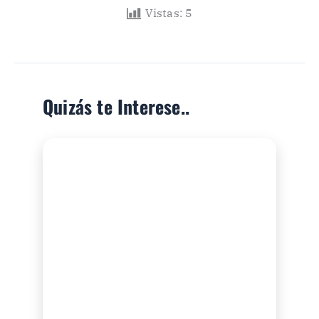
Vistas:
5
Quizás te Interese..