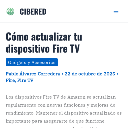
Ir
CIBERED
al
contenido
Cómo actualizar tu
dispositivo Fire TV
Gadgets y Accesorios
Pablo Álvarez Corredera
•
22 de octubre de 2025
•
Fire
,
Fire TV
Los dispositivos Fire TV de Amazon se actualizan
regularmente con nuevas funciones y mejoras de
rendimiento. Mantener el dispositivo actualizado es
importante para asegurarte de que funcione