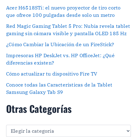
Acer H6518STi: el nuevo proyector de tiro corto
que ofrece 100 pulgadas desde solo un metro
Red Magic Gaming Tablet 5 Pro: Nubia revela tablet
gaming sin cámara visible y pantalla OLED 185 Hz
¿Cómo Cambiar la Ubicación de un FireStick?
Impresoras HP DeskJet vs. HP OfficeJet: ¿Qué
diferencias existen?
Cómo actualizar tu dispositivo Fire TV
Conoce todas las Características de la Tablet
Samsung Galaxy Tab S9
Otras Categorías
O
t