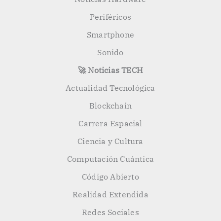
Periféricos
Smartphone
Sonido
🚀 Noticias TECH
Actualidad Tecnológica
Blockchain
Carrera Espacial
Ciencia y Cultura
Computación Cuántica
Código Abierto
Realidad Extendida
Redes Sociales