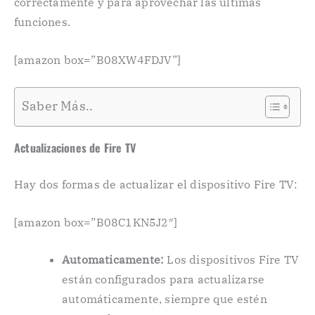
correctamente y para aprovechar las últimas
funciones.
[amazon box=”B08XW4FDJV”]
Saber Más..
Actualizaciones de Fire TV
Hay dos formas de actualizar el dispositivo Fire TV:
[amazon box=”B08C1KN5J2″]
Automaticamente:
Los dispositivos Fire TV
están configurados para actualizarse
automáticamente, siempre que estén