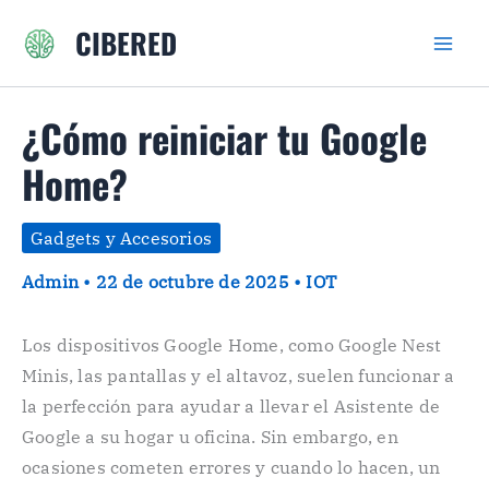
Ir
CIBERED
al
contenido
¿Cómo reiniciar tu Google
Home?
Gadgets y Accesorios
Admin
•
22 de octubre de 2025
•
IOT
Los dispositivos Google Home, como Google Nest
Minis, las pantallas y el altavoz, suelen funcionar a
la perfección para ayudar a llevar el Asistente de
Google a su hogar u oficina. Sin embargo, en
ocasiones cometen errores y cuando lo hacen, un