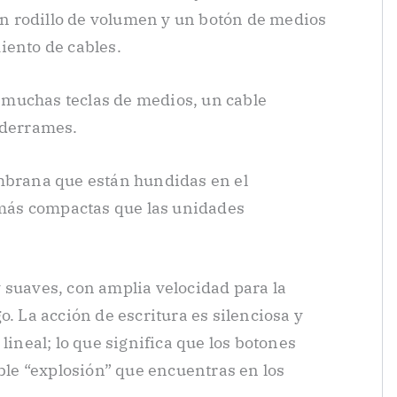
 rodillo de volumen y un botón de medios
iento de cables.
muchas teclas de medios, un cable
 derrames.
embrana que están hundidas en el
e más compactas que las unidades
 suaves, con amplia velocidad para la
o. La acción de escritura es silenciosa y
lineal; lo que significa que los botones
able “explosión” que encuentras en los