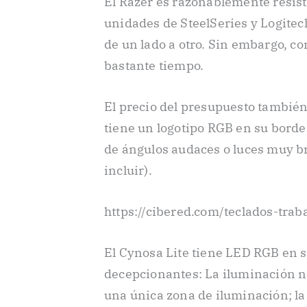
El Razer es razonablemente resist
unidades de SteelSeries y Logitech,
de un lado a otro. Sin embargo, co
bastante tiempo.
El precio del presupuesto también
tiene un logotipo RGB en su borde 
de ángulos audaces o luces muy br
incluir).
https://cibered.com/teclados-traba
El Cynosa Lite tiene LED RGB en s
decepcionantes: La iluminación no
una única zona de iluminación; l