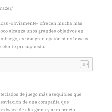
razer/
icas -obviamente- ofrecen mucha más
poco alcanza unos grandes objetivos en
embargo, es una gran opción si no buscas
xcelente presupuesto.
s teclados de juego más asequibles que
desviación de una compañía que
ardware de alta gama y a un precio