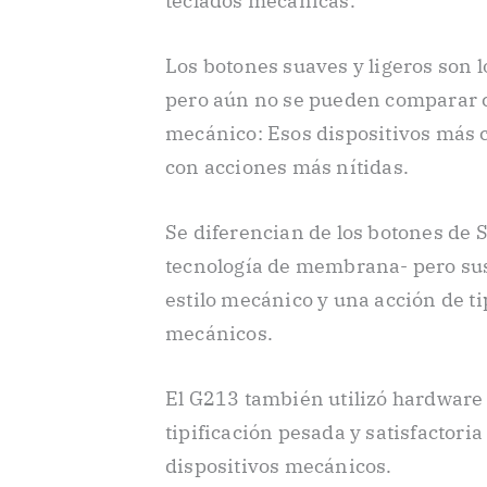
teclados mecánicas.
Los botones suaves y ligeros son 
pero aún no se pueden comparar c
mecánico: Esos dispositivos más 
con acciones más nítidas.
Se diferencian de los botones de 
tecnología de membrana- pero sus
estilo mecánico y una acción de t
mecánicos.
El G213 también utilizó hardware
tipificación pesada y satisfactori
dispositivos mecánicos.