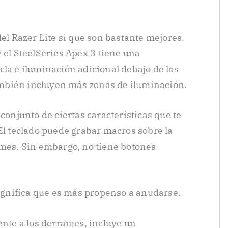
del Razer Lite si que son bastante mejores.
 el SteelSeries Apex 3 tiene una
cla e iluminación adicional debajo de los
mbién incluyen más zonas de iluminación.
 conjunto de ciertas características que te
 El teclado puede grabar macros sobre la
ames. Sin embargo, no tiene botones
significa que es más propenso a anudarse.
ente a los derrames, incluye un