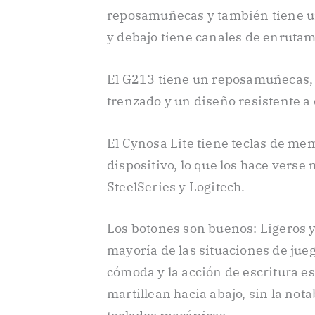
reposamuñecas y también tiene un
y debajo tiene canales de enrutam
El G213 tiene un reposamuñecas, 
trenzado y un diseño resistente a
El Cynosa Lite tiene teclas de m
dispositivo, lo que los hace vers
SteelSeries y Logitech.
Los botones son buenos: Ligeros y
mayoría de las situaciones de jueg
cómoda y la acción de escritura es 
martillean hacia abajo, sin la not