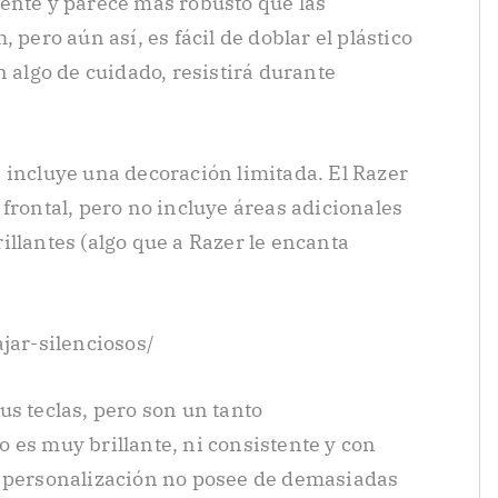
ente y parece más robusto que las
 pero aún así, es fácil de doblar el plástico
n algo de cuidado, resistirá durante
 incluye una decoración limitada. El Razer
frontal, pero no incluye áreas adicionales
illantes (algo que a Razer le encanta
jar-silenciosos/
us teclas, pero son un tanto
 es muy brillante, ni consistente y con
a personalización no posee de demasiadas