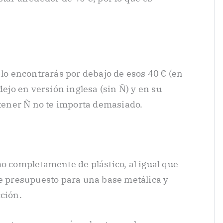
 lo encontrarás por debajo de esos 40 € (en
dejo en versión inglesa (sin Ñ) y en su
 tener Ñ no te importa demasiado.
ho completamente de plástico, al igual que
se presupuesto para una base metálica y
cción.