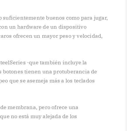
lo suficientemente buenos como para jugar,
on un hardware de un dispositivo
caros ofrecen un mayor peso y velocidad,
SteelSeries -que también incluye la
 botones tienen una protuberancia de
ipeo que se asemeja más a los teclados
 de membrana, pero ofrece una
a que no está muy alejada de los