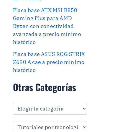
Placa base ATX MSI B850
Gaming Plus para AMD
Ryzen con conectividad
avanzada a precio mínimo
histórico
Placa base ASUS ROG STRIX
Z690 A cae a precio mínimo
histórico
Otras Categorías
O
t
r
a
s