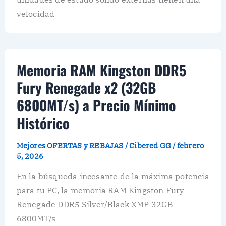
velocidad
Memoria RAM Kingston DDR5
Fury Renegade x2 (32GB
6800MT/s) a Precio Mínimo
Histórico
Mejores OFERTAS y REBAJAS
/
Cibered GG
/
febrero
5, 2026
En la búsqueda incesante de la máxima potencia
para tu PC, la memoria RAM Kingston Fury
Renegade DDR5 Silver/Black XMP 32GB
6800MT/s