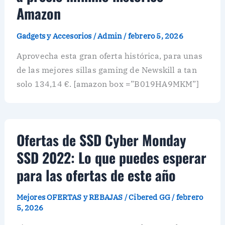
Amazon
Gadgets y Accesorios
/
Admin
/
febrero 5, 2026
Aprovecha esta gran oferta histórica, para unas
de las mejores sillas gaming de Newskill a tan
solo 134,14 €. [amazon box =”B019HA9MKM”]
Ofertas de SSD Cyber ​​Monday
SSD 2022: Lo que puedes esperar
para las ofertas de este año
Mejores OFERTAS y REBAJAS
/
Cibered GG
/
febrero
5, 2026