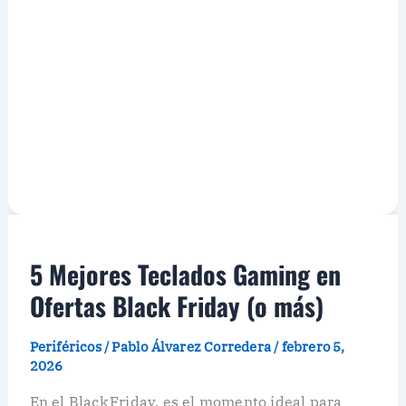
5 Mejores Teclados Gaming en
Ofertas Black Friday (o más)
Periféricos
/
Pablo Álvarez Corredera
/
febrero 5,
2026
En el Black Friday, es el momento ideal para