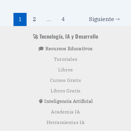
1
2
…
4
Siguiente
→
🚀 Tecnología, IA y Desarrollo
🎓 Recursos Educativos
Tutoriales
Libros
Cursos Gratis
Libros Gratis
🧠 Inteligencia Artificial
Academia IA
Herramientas IA