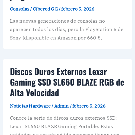
Consolas
/
Cibered GG
/
febrero 5, 2026
Las nuevas generaciones de consolas no
aparecen todos los días, pero la PlayStation 5 de
Sony (disponible en Amazon por 660 €,
Discos Duros Externos Lexar
Gaming SSD SL660 BLAZE RGB de
Alta Velocidad
Noticias Hardware
/
Admin
/
febrero 5, 2026
Conoce la serie de discos duros externos SSD:
Lexar SL660 BLAZE Gaming Portable. Estas
unidades de estado sólido externas tienen una