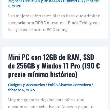
Mejores OFERTAS y REBAJAS
/
Cibered GG
/
febrero
5, 2026
Las mejores ofertas en placas base que admiten
memoria ram DDR5 durante el Black Friday con
las que construir tu PC Gaming
Mini PC con 12GB de RAM, SSD
de 256GB y Windos 11 Pro (190 €
precio mínimo histórico)
Gadgets y Accesorios
/
Pablo Álvarez Corredera
/
febrero 5, 2026
Hoy me gustaría dejarte esta oferta que
encuentras en exclusiva en Amazon y que te