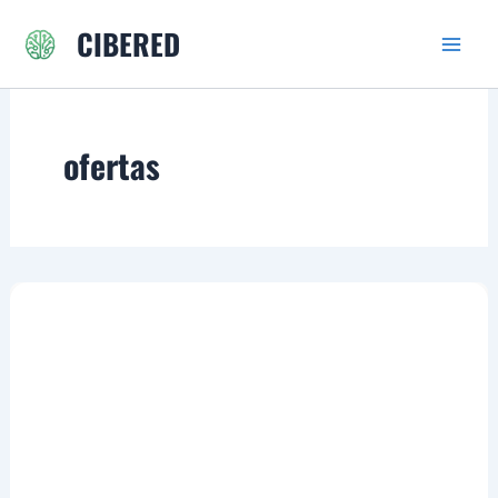
Ir
CIBERED
al
contenido
ofertas