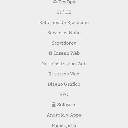
⚙️ DevOps
CI / CD
Entornos de Ejecución
Servicios Nube
Servidores
🎨 Diseño Web
Noticias Diseño Web
Recursos Web
Diseño Gráfico
SEO
💻 Software
Android y Apps
Mensajería