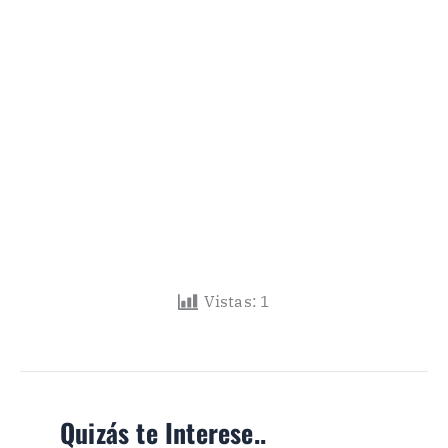
Vistas:
1
Quizás te Interese..