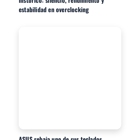
estabilidad en overclocking
ASUS rebaja uno de sus teclados