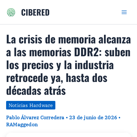
Ir
CIBERED
al
contenido
La crisis de memoria alcanza
a las memorias DDR2: suben
los precios y la industria
retrocede ya, hasta dos
décadas atrás
Noticias Hardware
Pablo Álvarez Corredera
•
23 de junio de 2026
•
RAMaggedon