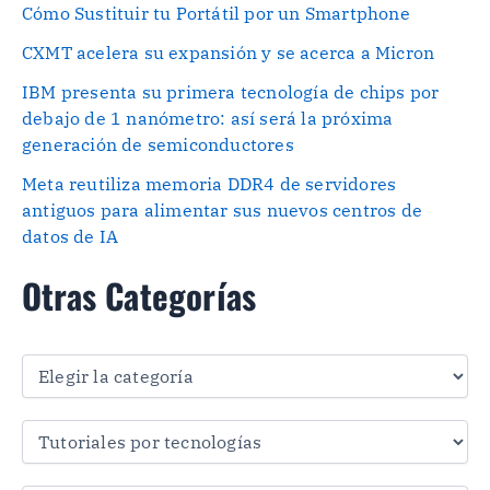
Cómo Sustituir tu Portátil por un Smartphone
CXMT acelera su expansión y se acerca a Micron
IBM presenta su primera tecnología de chips por
debajo de 1 nanómetro: así será la próxima
generación de semiconductores
Meta reutiliza memoria DDR4 de servidores
antiguos para alimentar sus nuevos centros de
datos de IA
Otras Categorías
O
t
r
a
s
C