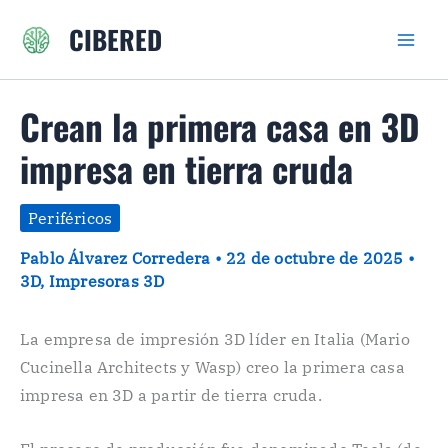
Ir
CIBERED
al
contenido
Crean la primera casa en 3D
impresa en tierra cruda
Periféricos
Pablo Álvarez Corredera
•
22 de octubre de 2025
•
3D
,
Impresoras 3D
La empresa de impresión 3D líder en Italia (Mario
Cucinella Architects y Wasp) creo la primera casa
impresa en 3D a partir de tierra cruda.