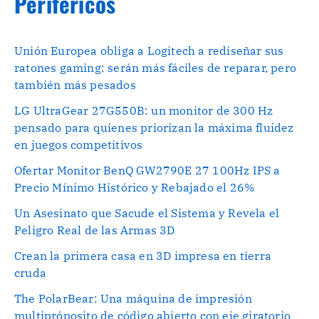
Periféricos
Unión Europea obliga a Logitech a rediseñar sus
ratones gaming: serán más fáciles de reparar, pero
también más pesados
LG UltraGear 27G550B: un monitor de 300 Hz
pensado para quienes priorizan la máxima fluidez
en juegos competitivos
Ofertar Monitor BenQ GW2790E 27 100Hz IPS a
Precio Mínimo Histórico y Rebajado el 26%
Un Asesinato que Sacude el Sistema y Revela el
Peligro Real de las Armas 3D
Crean la primera casa en 3D impresa en tierra
cruda
The PolarBear: Una máquina de impresión
multipróposito de código abierto con eje giratorio