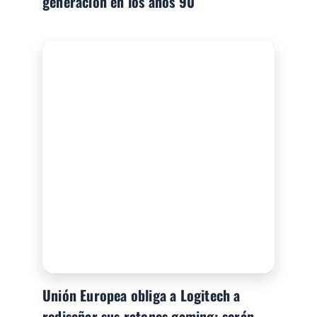
generación en los años 90
Unión Europea obliga a Logitech a
rediseñar sus ratones gaming: serán