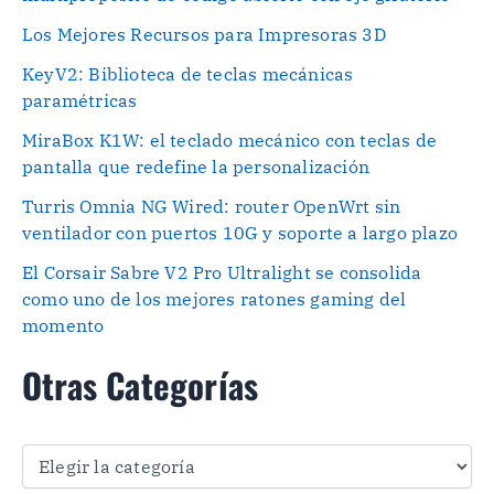
Los Mejores Recursos para Impresoras 3D
KeyV2: Biblioteca de teclas mecánicas
paramétricas
MiraBox K1W: el teclado mecánico con teclas de
pantalla que redefine la personalización
Turris Omnia NG Wired: router OpenWrt sin
ventilador con puertos 10G y soporte a largo plazo
El Corsair Sabre V2 Pro Ultralight se consolida
como uno de los mejores ratones gaming del
momento
Otras Categorías
O
t