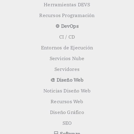
Herramientas DEVS
Recursos Programación
⚙️ DevOps
CI / CD
Entornos de Ejecución
Servicios Nube
Servidores
🎨 Diseño Web
Noticias Diseño Web
Recursos Web
Diseño Gráfico
SEO
💻 Software