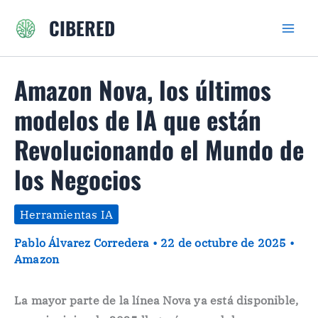
Ir
CIBERED
al
contenido
Amazon Nova, los últimos
modelos de IA que están
Revolucionando el Mundo de
los Negocios
Herramientas IA
Pablo Álvarez Corredera
•
22 de octubre de 2025
•
Amazon
La mayor parte de la línea Nova ya está disponible,