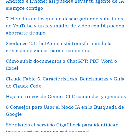
Android e iPhone: así puedes llevar tu agente de IA
siempre contigo
7 Métodos en los que un descargador de subtítulos
de YouTube y un resumidor de vídeo con IA pueden
ahorrarte tiempo
Seedance 2.1: la IA que está transformando la
creación de vídeos para e-commerce
Cómo subir documentos a ChatGPT: PDF, Word o
Excel
Claude Fable 5: Características, Benchmarks y Guía
de Claude Code
Hoja de trucos de Gemini CLI: comandos y ejemplos
6 Consejos para Usar el Modo IA en la Búsqueda de
Google
Sber lanzó el servicio GigaCheck para identificar
textos escritos por una red neuronal