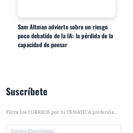
Sam Altman advierte sobre un riesgo
poco debatido de la IA: la pérdida de la
capacidad de pensar
Suscríbete
Filtra los CORREOS por tu TEMÁTICA preferida..
C