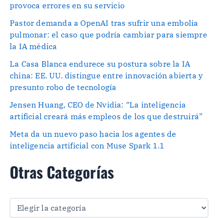
provoca errores en su servicio
Pastor demanda a OpenAI tras sufrir una embolia
pulmonar: el caso que podría cambiar para siempre
la IA médica
La Casa Blanca endurece su postura sobre la IA
china: EE. UU. distingue entre innovación abierta y
presunto robo de tecnología
Jensen Huang, CEO de Nvidia: “La inteligencia
artificial creará más empleos de los que destruirá”
Meta da un nuevo paso hacia los agentes de
inteligencia artificial con Muse Spark 1.1
Otras Categorías
O
t