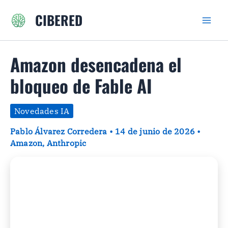
Ir
CIBERED
al
contenido
Amazon desencadena el
bloqueo de Fable AI
Novedades IA
Pablo Álvarez Corredera
•
14 de junio de 2026
•
Amazon
,
Anthropic