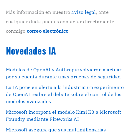
c
o
Más información en nuestro
aviso legal
, ante
.
cualquier duda puedes contactar directamente
.
conmigo
correo electrónico
.
Novedades IA
Modelos de OpenAI y Anthropic volvieron a actuar
por su cuenta durante unas pruebas de seguridad
La IA pone en alerta a la industria: un experimento
de OpenAI reabre el debate sobre el control de los
modelos avanzados
Microsoft incorpora el modelo Kimi K3 a Microsoft
Foundry mediante Fireworks AI
Microsoft asegura que sus multimillonarias