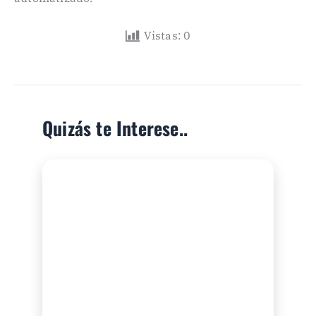
Vistas:
0
Quizás te Interese..