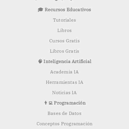
p
o
🎓 Recursos Educativos
r
:
Tutoriales
Libros
Cursos Gratis
Libros Gratis
🧠 Inteligencia Artificial
Academia IA
Herramientas IA
Noticias IA
👨‍💻 Programación
Bases de Datos
Conceptos Programación