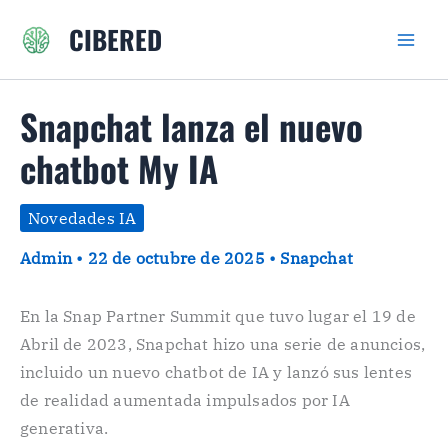
Ir
CIBERED
al
contenido
Snapchat lanza el nuevo
chatbot My IA
Novedades IA
Admin
•
22 de octubre de 2025
•
Snapchat
En la Snap Partner Summit que tuvo lugar el 19 de
Abril de 2023, Snapchat hizo una serie de anuncios,
incluido un nuevo chatbot de IA y lanzó sus lentes
de realidad aumentada impulsados ​​por IA
generativa.