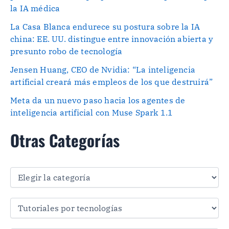
la IA médica
La Casa Blanca endurece su postura sobre la IA
china: EE. UU. distingue entre innovación abierta y
presunto robo de tecnología
Jensen Huang, CEO de Nvidia: “La inteligencia
artificial creará más empleos de los que destruirá”
Meta da un nuevo paso hacia los agentes de
inteligencia artificial con Muse Spark 1.1
Otras Categorías
O
t
r
a
s
C