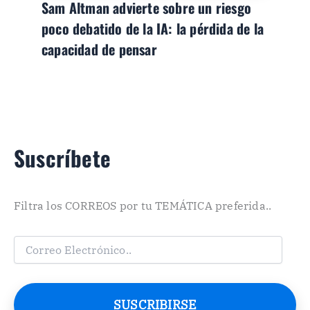
Sam Altman advierte sobre un riesgo
poco debatido de la IA: la pérdida de la
capacidad de pensar
Suscríbete
Filtra los CORREOS por tu TEMÁTICA preferida..
C
o
r
r
e
SUSCRIBIRSE