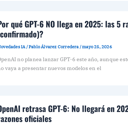
Por qué GPT-6 NO llega en 2025: las 5 
(confirmado)?
ovedades IA
/
Pablo Álvarez Corredera
/
mayo 25, 2026
penAI no planea lanzar GPT-6 este año, aunque est
no vaya a presentar nuevos modelos en el
OpenAI retrasa GPT-6: No llegará en 202
razones oficiales