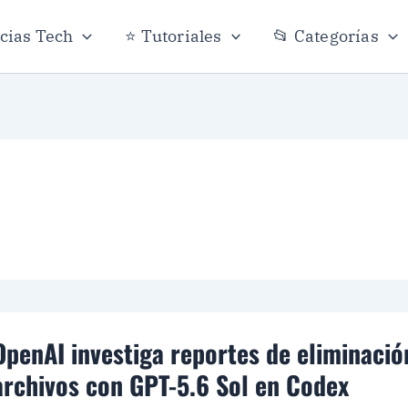
icias Tech
⭐ Tutoriales
📂 Categorías
OpenAI investiga reportes de eliminació
archivos con GPT-5.6 Sol en Codex