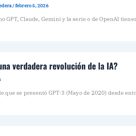
redera
/
febrero 5, 2026
 GPT, Claude, Gemini y la serie o de OpenAI tienen 
una verdadera revolución de la IA?
6
de que se presentó GPT-3 (Mayo de 2020) desde ent