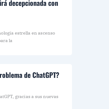
tirá decepcionada con
ología estrella en ascenso
ara la
 problema de ChatGPT?
hatGPT, gracias a sus nuevas