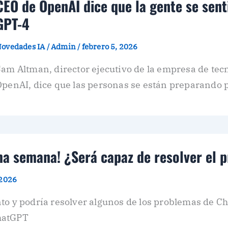
CEO de OpenAI dice que la gente se sen
GPT-4
ovedades IA
/
Admin
/
febrero 5, 2026
am Altman, director ejecutivo de la empresa de tecn
penAI, dice que las personas se están preparando p
ima semana! ¿Será capaz de resolver el
 2026
to y podría resolver algunos de los problemas de C
hatGPT