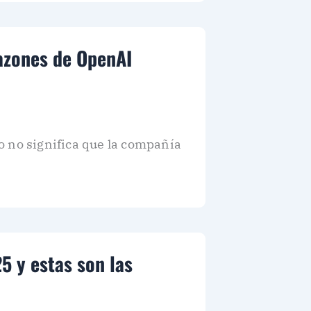
razones de OpenAI
o no significa que la compañía
5 y estas son las