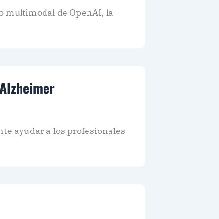
o multimodal de OpenAI, la
 Alzheimer
nte ayudar a los profesionales