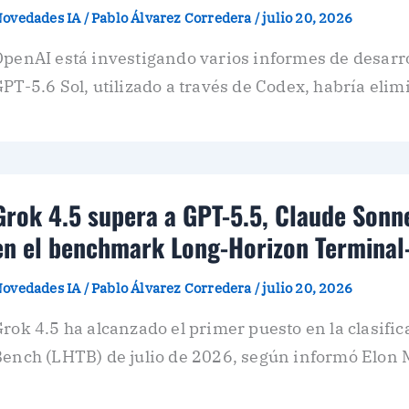
ovedades IA
/
Pablo Álvarez Corredera
/
julio 20, 2026
OpenAI está investigando varios informes de desarr
PT-5.6 Sol, utilizado a través de Codex, habría elim
Grok 4.5 supera a GPT-5.5, Claude Sonne
en el benchmark Long-Horizon Terminal
ovedades IA
/
Pablo Álvarez Corredera
/
julio 20, 2026
rok 4.5 ha alcanzado el primer puesto en la clasif
Bench (LHTB) de julio de 2026, según informó Elon 