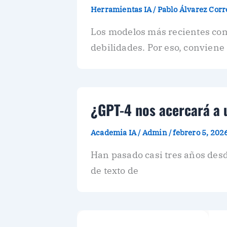
Herramientas IA
/
Pablo Álvarez Cor
Los modelos más recientes como
debilidades. Por eso, conviene
¿GPT-4 nos acercará a 
Academia IA
/
Admin
/
febrero 5, 202
Han pasado casi tres años des
de texto de