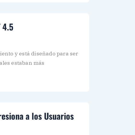
 4.5
ento y está diseñado para ser
uales estaban más
esiona a los Usuarios