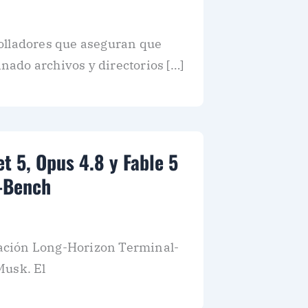
olladores que aseguran que
inado archivos y directorios […]
t 5, Opus 4.8 y Fable 5
-Bench
icación Long-Horizon Terminal-
Musk. El