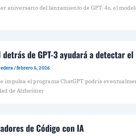
er aniversario del lanzamiento de GPT-4o, el model
al detrás de GPT-3 ayudará a detectar el
redera
/
febrero 5, 2026
) que impulsa el programa ChatGPT podría eventualme
dad de Alzheimer
radores de Código con IA