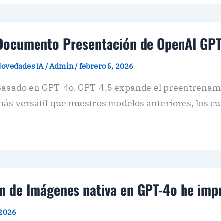
Documento Presentación de OpenAI GPT
ovedades IA
/
Admin
/
febrero 5, 2026
Basado en GPT-4o, GPT-4.5 expande el preentrenami
ás versátil que nuestros modelos anteriores, los c
n de Imágenes nativa en GPT-4o he impr
 2026