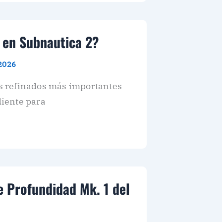
 en Subnautica 2?
 2026
es refinados más importantes
iente para
 Profundidad Mk. 1 del