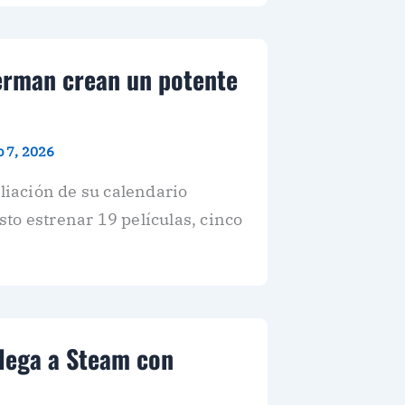
perman crean un potente
o 7, 2026
iación de su calendario
to estrenar 19 películas, cinco
llega a Steam con