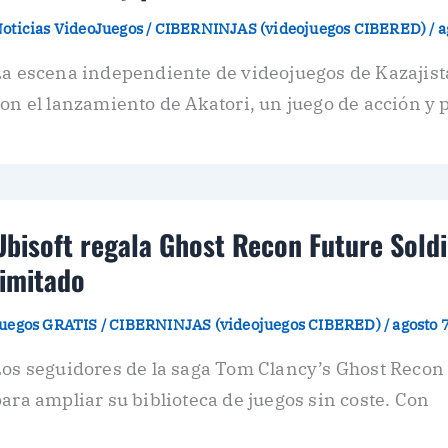
oticias VideoJuegos
/
CIBERNINJAS (videojuegos CIBERED)
/
a
La escena independiente de videojuegos de Kazajis
on el lanzamiento de Akatori, un juego de acción y 
Ubisoft regala Ghost Recon Future Sold
limitado
uegos GRATIS
/
CIBERNINJAS (videojuegos CIBERED)
/
agosto 
Los seguidores de la saga Tom Clancy’s Ghost Reco
ara ampliar su biblioteca de juegos sin coste. Con