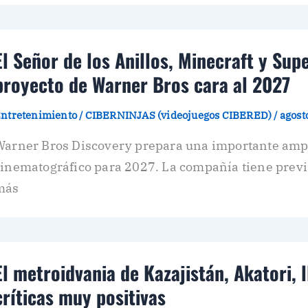
El Señor de los Anillos, Minecraft y Su
proyecto de Warner Bros cara al 2027
ntretenimiento
/
CIBERNINJAS (videojuegos CIBERED)
/
agost
Warner Bros Discovery prepara una importante ampl
inematográfico para 2027. La compañía tiene previs
más
El metroidvania de Kazajistán, Akatori, 
críticas muy positivas