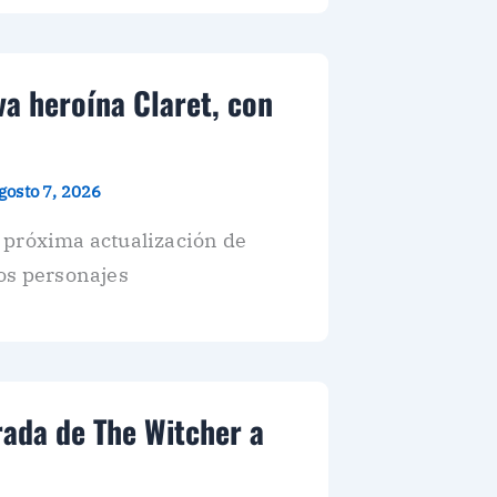
va heroína Claret, con
gosto 7, 2026
 próxima actualización de
os personajes
rada de The Witcher a