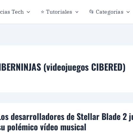
icias Tech
⭐ Tutoriales
📂 Categorías
IBERNINJAS (videojuegos CIBERED)
Los desarrolladores de Stellar Blade 2 ju
su polémico vídeo musical