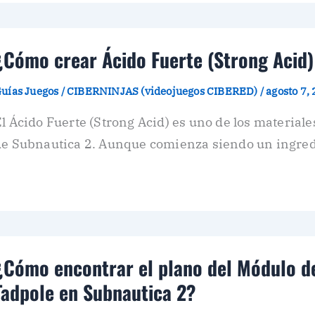
¿Cómo crear Ácido Fuerte (Strong Acid)
uías Juegos
/
CIBERNINJAS (videojuegos CIBERED)
/
agosto 7,
l Ácido Fuerte (Strong Acid) es uno de los material
de Subnautica 2. Aunque comienza siendo un ingred
¿Cómo encontrar el plano del Módulo de
Tadpole en Subnautica 2?