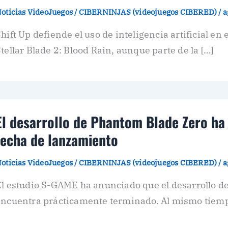
oticias VideoJuegos
/
CIBERNINJAS (videojuegos CIBERED)
/
a
hift Up defiende el uso de inteligencia artificial en
tellar Blade 2: Blood Rain, aunque parte de la […]
El desarrollo de Phantom Blade Zero ha
fecha de lanzamiento
oticias VideoJuegos
/
CIBERNINJAS (videojuegos CIBERED)
/
a
El estudio S-GAME ha anunciado que el desarrollo d
encuentra prácticamente terminado. Al mismo tiemp