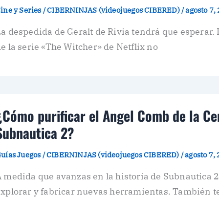
ine y Series
/
CIBERNINJAS (videojuegos CIBERED)
/
agosto 7,
a despedida de Geralt de Rivia tendrá que esperar.
e la serie «The Witcher» de Netflix no
¿Cómo purificar el Angel Comb de la Cen
Subnautica 2?
uías Juegos
/
CIBERNINJAS (videojuegos CIBERED)
/
agosto 7,
 medida que avanzas en la historia de Subnautica 2
explorar y fabricar nuevas herramientas. También 