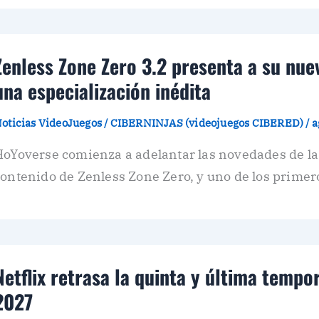
Zenless Zone Zero 3.2 presenta a su nue
una especialización inédita
oticias VideoJuegos
/
CIBERNINJAS (videojuegos CIBERED)
/
a
HoYoverse comienza a adelantar las novedades de la
ontenido de Zenless Zone Zero, y uno de los primer
Netflix retrasa la quinta y última tempo
2027