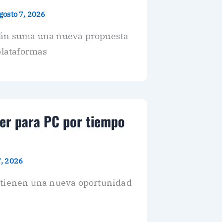
gosto 7, 2026
tán suma una nueva propuesta
plataformas
ier para PC por tiempo
7, 2026
n tienen una nueva oportunidad