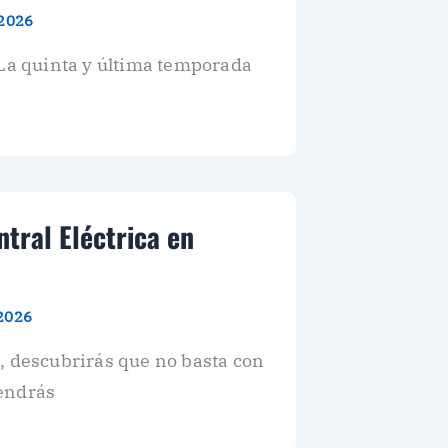
 2026
 La quinta y última temporada
tral Eléctrica en
 2026
, descubrirás que no basta con
tendrás