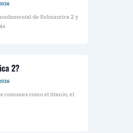
 2026
 fundamental de Subnautica 2 y
rás
ica 2?
 2026
 comunes como el titanio, el