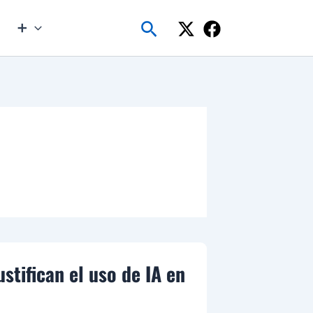
Buscar
➕
stifican el uso de IA en