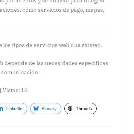
 por terceros y se utilizan para integrar
aciones, como servicios de pago, mapas,
 los tipos de servicios web que existen.
web depende de las necesidades específicas
de comunicación.
Vistas:
16
LinkedIn
Bluesky
Threads