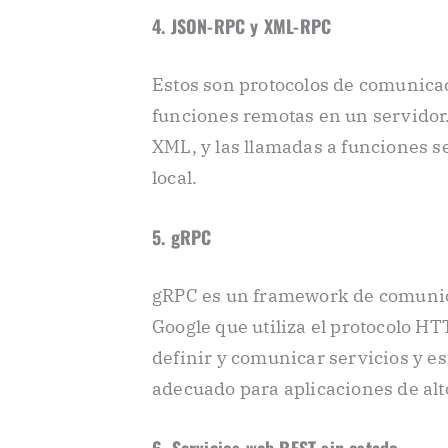
4. JSON-RPC y XML-RPC
Estos son protocolos de comunica
funciones remotas en un servidor
XML, y las llamadas a funciones s
local.
5. gRPC
gRPC es un framework de comunica
Google que utiliza el protocolo HT
definir y comunicar servicios y e
adecuado para aplicaciones de alt
6. Servicios web REST sin estado