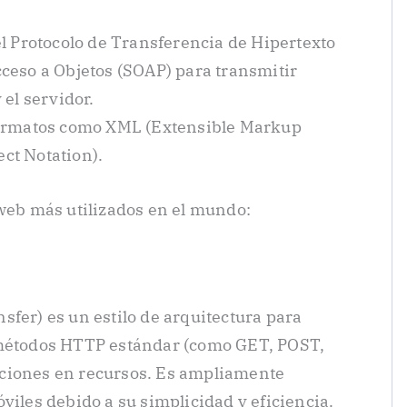
el Protocolo de Transferencia de Hipertexto
cceso a Objetos (SOAP) para transmitir
 el servidor.
 formatos como XML (Extensible Markup
ct Notation).
 web más utilizados en el mundo:
sfer) es un estilo de arquitectura para
 métodos HTTP estándar (como GET, POST,
ciones en recursos. Es ampliamente
viles debido a su simplicidad y eficiencia.