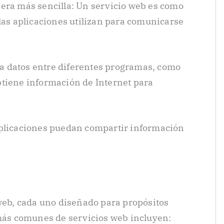
era más sencilla: Un servicio web es como
 las aplicaciones utilizan para comunicarse
a datos entre diferentes programas, como
btiene información de Internet para
aplicaciones puedan compartir información
 web, cada uno diseñado para propósitos
 más comunes de servicios web incluyen: