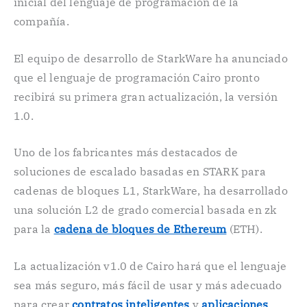
inicial del lenguaje de programación de la
compañía.
El equipo de desarrollo de StarkWare ha anunciado
que el lenguaje de programación Cairo pronto
recibirá su primera gran actualización, la versión
1.0.
Uno de los fabricantes más destacados de
soluciones de escalado basadas en STARK para
cadenas de bloques L1, StarkWare, ha desarrollado
una solución L2 de grado comercial basada en zk
para la
cadena de bloques de Ethereum
(ETH).
La actualización v1.0 de Cairo hará que el lenguaje
sea más seguro, más fácil de usar y más adecuado
para crear
contratos inteligentes
y
aplicaciones