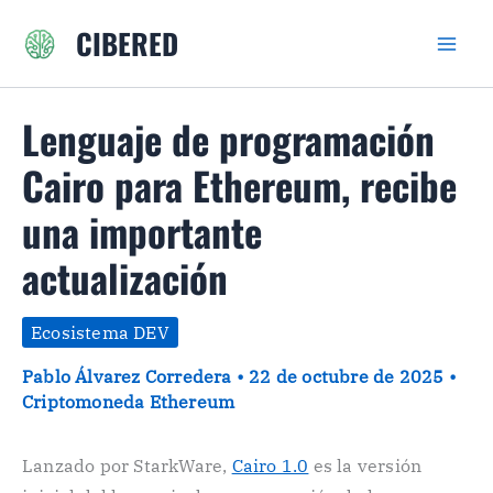
Ir
CIBERED
al
contenido
Lenguaje de programación
Cairo para Ethereum, recibe
una importante
actualización
Ecosistema DEV
Pablo Álvarez Corredera
•
22 de octubre de 2025
•
Criptomoneda Ethereum
Lanzado por StarkWare,
Cairo 1.0
es la versión