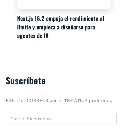
Next.js 16.2 empuja el rendimiento al
límite y empieza a diseñarse para
agentes de IA
Suscríbete
Filtra los CORREOS por tu TEMÁTICA preferida..
C
o
r