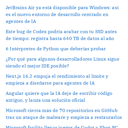
JetBrains Air ya está disponible para Windows: así
es el nuevo entorno de desarrollo centrado en
agentes de IA
Este bug de Codex podría acabar con tu SSD antes
de tiempo: registra hasta 640 TB de datos al año
6 Intérpretes de Python que deberías probar
¿Por qué para algunos desarrolladores Linux sigue
siendo el mejor IDE posible?
Next.js 16.2 empuja el rendimiento al límite y
empieza a diseñarse para agentes de IA
Angular quiere que la IA deje de escribir código
antiguo, y lanza una solución oficial
Microsoft cierra más de 70 repositorios en GitHub
tras un ataque de malware y empieza a restaurarlos
Microsoft facilita llevar juegos de Godot a Xbox PC